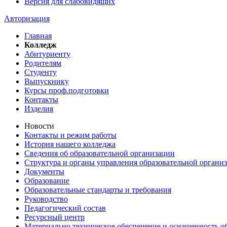
Версия для слабовидящих
Авторизация
Главная
Колледж
Абитуриенту
Родителям
Студенту
Выпускнику
Курсы проф.подготовки
Контакты
Изделия
Новости
Контакты и режим работы
История нашего колледжа
Сведения об образовательной организации
Структура и органы управления образовательной органи
Документы
Образование
Образовательные стандарты и требования
Руководство
Педагогический состав
Ресурсный центр
Материально техническое обеспечение и оснащенность об