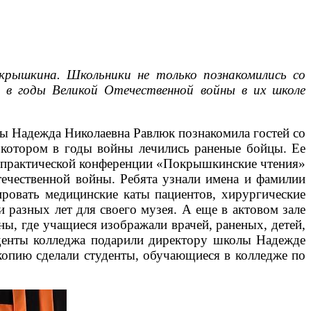
крышкина. Школьники не только познакомились со
то в годы Великой Отечественной войны в их школе
лы Надежда Николаевна Равлюк познакомила гостей со
 в котором в годы войны лечились раненые бойцы. Ее
но-практической конференции «Покрышкинские чтения»
течественной войны. Ребята узнали имена и фамилии
ировать медицинские каты пациентов, хирургические
 разных лет для своего музея. А еще в актовом зале
ы, где учащиеся изображали врачей, раненых, детей,
уденты колледжа подарили директору школы Надежде
копию сделали студенты, обучающиеся в колледже по