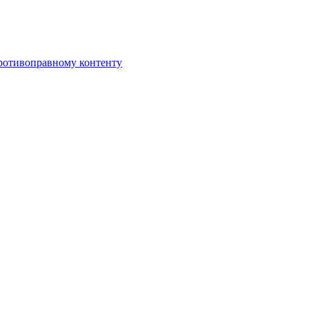
противоправному контенту