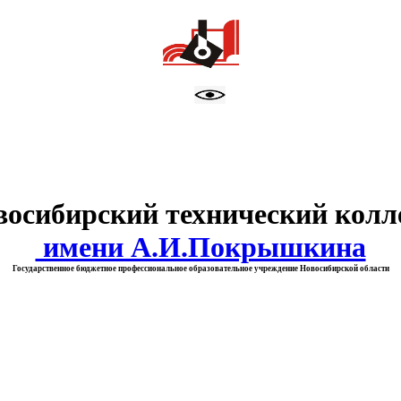
тво образования Новосибирск
восибирский технический колл
имени А.И.Покрышкина
Государственное бюджетное профессиональное образовательное учреждение Новосибирской области