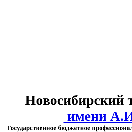
Министерство обра
о
Новосибирский 
имени А.
Государственное бюджетное профессиона