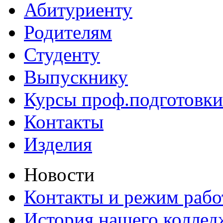
Абитуриенту
Родителям
Студенту
Выпускнику
Курсы проф.подготовки
Контакты
Изделия
Новости
Контакты и режим раб
История нашего коллед