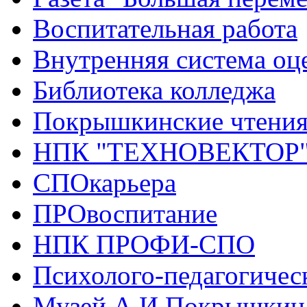
Воспитательная работа
Внутренняя система оце
Библиотека колледжа
Покрышкинские чтени
НПК "ТЕХНОВЕКТОР
СПОкарьера
ПРОвоспитание
НПК ПРОФИ-СПО
Психолого-педагогичес
Музей А.И.Покрышкин