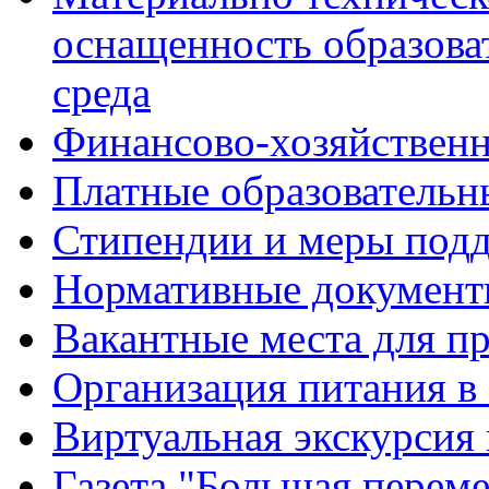
оснащенность образова
среда
Финансово-хозяйственн
Платные образовательн
Стипендии и меры под
Нормативные документ
Вакантные места для п
Организация питания в
Виртуальная экскурсия
Газета "Большая перем