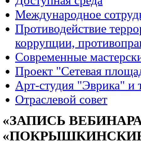
Доступная среда
Международное сотруд
Противодействие террор
коррупции, противопра
Современные мастерск
Проект "Сетевая площа
Арт-студия "Эврика" и 
Отраслевой совет
«ЗАПИСЬ ВЕБИНАР
«ПОКРЫШКИНСКИЕ 