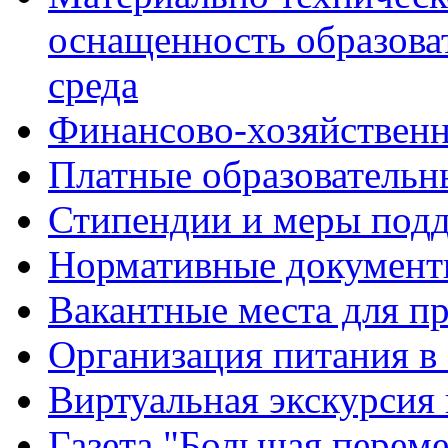
оснащенность образова
среда
Финансово-хозяйственн
Платные образовательн
Стипендии и меры под
Нормативные документ
Вакантные места для п
Организация питания в
Виртуальная экскурсия
Газета "Большая перем