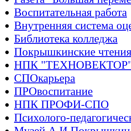
Воспитательная работа
Внутренняя система оце
Библиотека колледжа
Покрышкинские чтени
НПК "ТЕХНОВЕКТОР
СПОкарьера
ПРОвоспитание
НПК ПРОФИ-СПО
Психолого-педагогичес
Музей А.И.Покрышкин