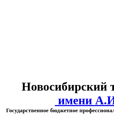
Министерство обра
о
Новосибирский 
имени А.
Государственное бюджетное профессиона