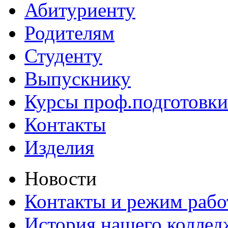
Абитуриенту
Родителям
Студенту
Выпускнику
Курсы проф.подготовки
Контакты
Изделия
Новости
Контакты и режим раб
История нашего коллед