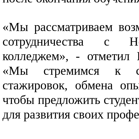
«Мы рассматриваем воз
сотрудничества с Но
колледжем», - отметил 
«Мы стремимся к с
стажировок, обмена оп
чтобы предложить студе
для развития своих проф