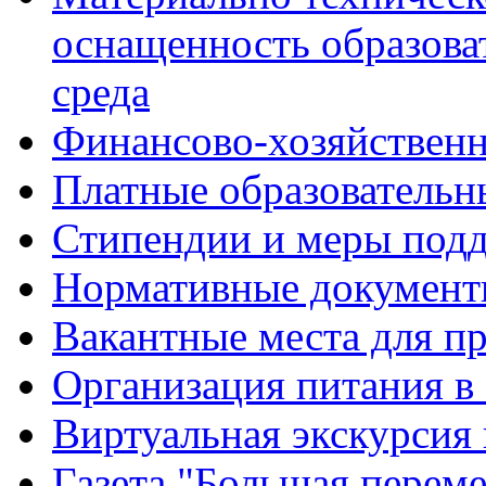
оснащенность образова
среда
Финансово-хозяйственн
Платные образовательн
Стипендии и меры под
Нормативные документ
Вакантные места для п
Организация питания в
Виртуальная экскурсия
Газета "Большая перем