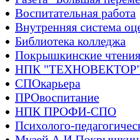
Воспитательная работа
Внутренняя система оце
Библиотека колледжа
Покрышкинские чтени
НПК "ТЕХНОВЕКТОР
СПОкарьера
ПРОвоспитание
НПК ПРОФИ-СПО
Психолого-педагогичес
Музей А.И.Покрышкин