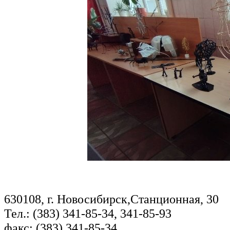
630108, г. Новосибирск,Станционная, 30
Тел.: (383) 341-85-34, 341-85-93
факс: (383) 341-85-34