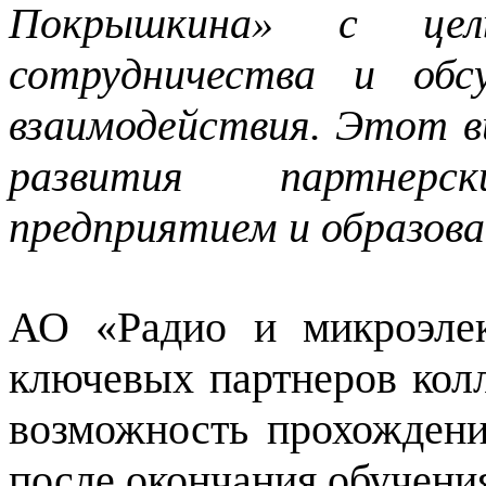
Покрышкина» с цел
сотрудничества и обс
взаимодействия. Этот 
развития партнер
предприятием и образов
АО «Радио и микроэлек
ключевых партнеров колл
возможность прохождени
после окончания обучени