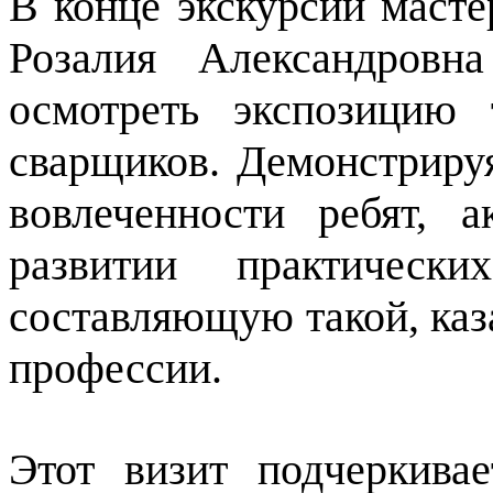
В конце экскурсии масте
Розалия Александровн
осмотреть экспозицию 
сварщиков. Демонстриру
вовлеченности ребят, 
развитии практическ
составляющую такой, каз
профессии.
Этот визит подчеркива