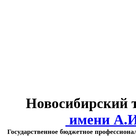
Министерство обра
о
Новосибирский 
имени А.
Государственное бюджетное профессиона