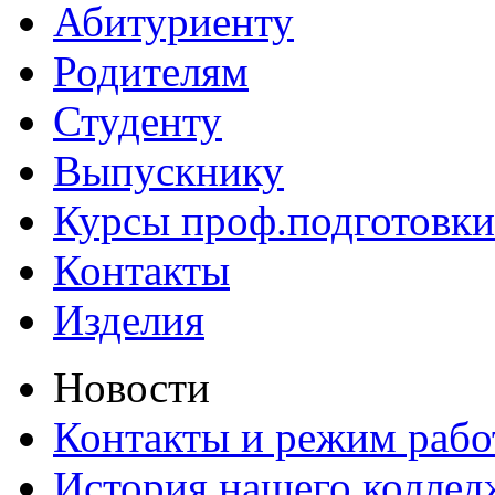
Абитуриенту
Родителям
Студенту
Выпускнику
Курсы проф.подготовки
Контакты
Изделия
Новости
Контакты и режим раб
История нашего коллед