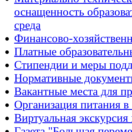
оснащенность образова
среда
Финансово-хозяйственн
Платные образовательн
Стипендии и меры под
Нормативные документ
Вакантные места для п
Организация питания в
Виртуальная экскурсия
Газета "Большая перем