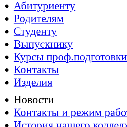
Абитуриенту
Родителям
Студенту
Выпускнику
Курсы проф.подготовки
Контакты
Изделия
Новости
Контакты и режим раб
История нашего коллед