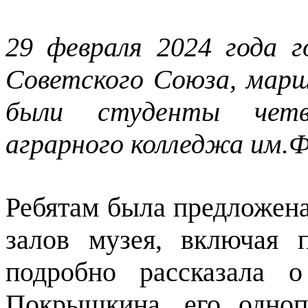
29 февраля 2024 года 
Советского Союза, мар
были студенты четв
аграрного колледжа им.Ф
Ребятам была предложена
залов музея, включая 
подробно рассказала 
Покрышкина, его одноп