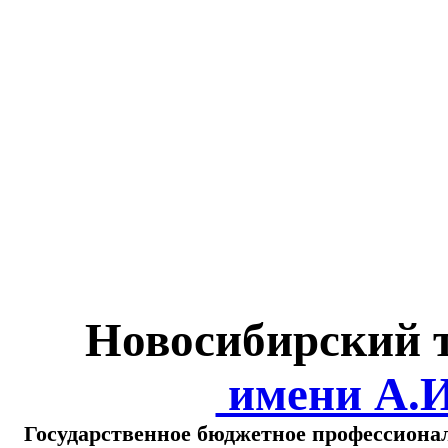
Министерство обра
о
Новосибирский 
имени А.
Государственное бюджетное профессиона