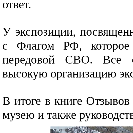
ответ.
У экспозиции, посвящен
с Флагом РФ, которое
передовой СВО. Все о
высокую организацию эк
В итоге в книге Отзывов
музею и также руководст