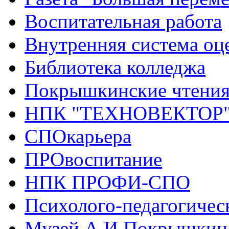
Воспитательная работа
Внутренняя система оце
Библиотека колледжа
Покрышкинские чтени
НПК "ТЕХНОВЕКТОР
СПОкарьера
ПРОвоспитание
НПК ПРОФИ-СПО
Психолого-педагогичес
Музей А.И.Покрышкин