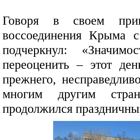
Говоря в своем при
воссоединения Крыма с
подчеркнул: «Значимо
переоценить – этот де
прежнего, несправедлив
многим другим стран
продолжился праздничны