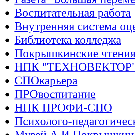
Воспитательная работа
Внутренняя система оце
Библиотека колледжа
Покрышкинские чтени
НПК "ТЕХНОВЕКТОР
СПОкарьера
ПРОвоспитание
НПК ПРОФИ-СПО
Психолого-педагогичес
Музей А.И.Покрышкин