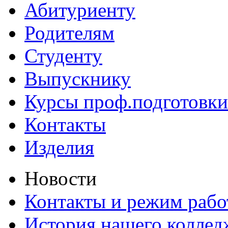
Абитуриенту
Родителям
Студенту
Выпускнику
Курсы проф.подготовки
Контакты
Изделия
Новости
Контакты и режим раб
История нашего коллед