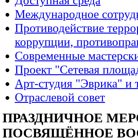
Доступная среда
Международное сотруд
Противодействие террор
коррупции, противопра
Современные мастерск
Проект "Сетевая площа
Арт-студия "Эврика" и 
Отраслевой совет
ПРАЗДНИЧНОЕ МЕР
ПОСВЯЩЁННОЕ В