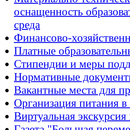
оснащенность образова
среда
Финансово-хозяйственн
Платные образовательн
Стипендии и меры под
Нормативные документ
Вакантные места для п
Организация питания в
Виртуальная экскурсия
Газета "Большая перем