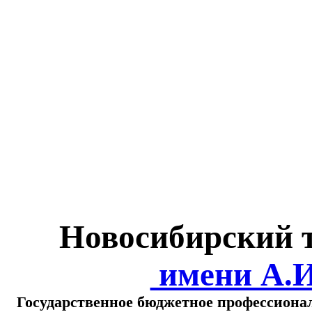
Министерство обра
о
Новосибирский 
имени А.
Государственное бюджетное профессиона