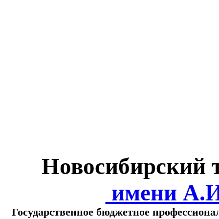
Министерство обра
о
Новосибирский 
имени А.
Государственное бюджетное профессиона