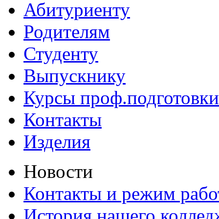
Абитуриенту
Родителям
Студенту
Выпускнику
Курсы проф.подготовки
Контакты
Изделия
Новости
Контакты и режим раб
История нашего коллед