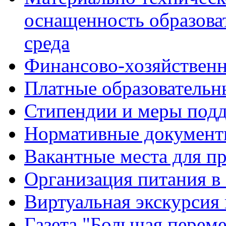
оснащенность образова
среда
Финансово-хозяйственн
Платные образовательн
Стипендии и меры под
Нормативные документ
Вакантные места для п
Организация питания в
Виртуальная экскурсия
Газета "Большая перем