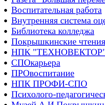
Воспитательная работа
Внутренняя система оце
Библиотека колледжа
Покрышкинские чтени
НПК "ТЕХНОВЕКТОР
СПОкарьера
ПРОвоспитание
НПК ПРОФИ-СПО
Психолого-педагогичес
Музей А.И.Покрышкин