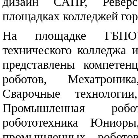
дизайн САПР, Ревер
площадках колледжей гор
На площадке ГБПО
технического колледжа 
представлены компетен
роботов, Мехатрони
Сварочные технологии
Промышленная робот
робототехника Юниор
промышленных роботов