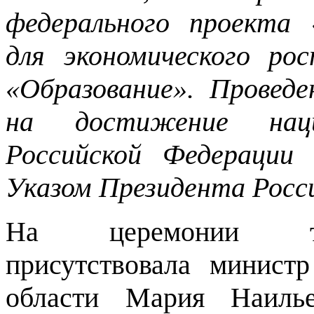
федерального проекта
для экономического ро
«Образование». Провед
на достижение наци
Российской Федерации 
Указом Президента Росс
На церемонии тор
присутствовала минист
области Мария Наил