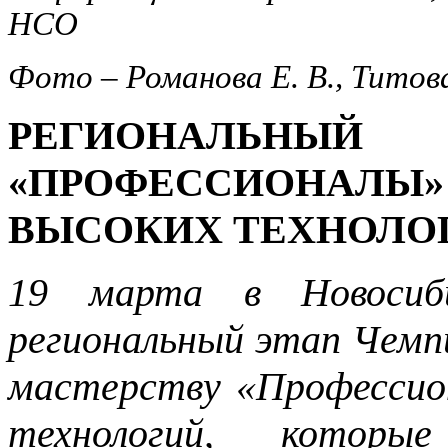
НСО
Фото – Романова Е. В., Титова
РЕГИОНАЛЬН
«ПРОФЕССИОНА
ВЫСОКИХ ТЕХНОЛОГИ
19 марта в Новосиби
региональный этап Чемп
мастерству «Профессио
технологий, котор