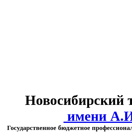
Министерство обра
о
Новосибирский 
имени А.
Государственное бюджетное профессиона