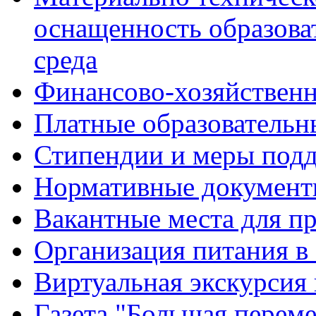
оснащенность образова
среда
Финансово-хозяйственн
Платные образовательн
Стипендии и меры под
Нормативные документ
Вакантные места для п
Организация питания в
Виртуальная экскурсия
Газета "Большая перем