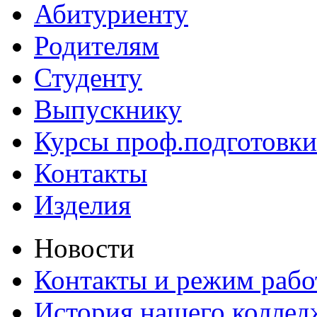
Абитуриенту
Родителям
Студенту
Выпускнику
Курсы проф.подготовки
Контакты
Изделия
Новости
Контакты и режим раб
История нашего коллед