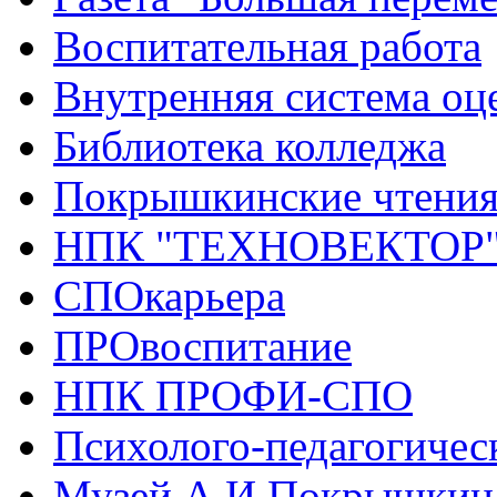
Воспитательная работа
Внутренняя система оце
Библиотека колледжа
Покрышкинские чтени
НПК "ТЕХНОВЕКТОР
СПОкарьера
ПРОвоспитание
НПК ПРОФИ-СПО
Психолого-педагогичес
Музей А.И.Покрышкин