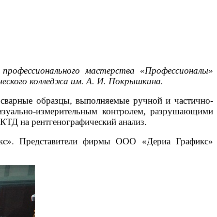
а профессионального мастерства «Профессионалы»
ческого колледжа им. А. И. Покрышкина.
 сварные образцы, выполняемые ручной и частично-
визуально-измерительным контролем, разрушающими
КТД на рентгенографический анализ.
икс». Представители фирмы ООО «Дериа Графикс»