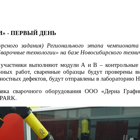
 - ПЕРВЫЙ ДЕНЬ
урсного задания) Регионального этапа чемпионат
варочные технологии» на базе Новосибирского техни
 участники выполняют модули А и В – контрольные
очных работ, сваренные образцы будут проверены 
ностных дефектов, будут отправлены в лабораторию Н
ставка сварочного оборудования ООО «Дериа Граф
SPARK.