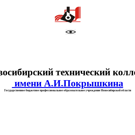
тво образования Новосибирск
восибирский технический колл
имени А.И.Покрышкина
Государственное бюджетное профессиональное образовательное учреждение Новосибирской области