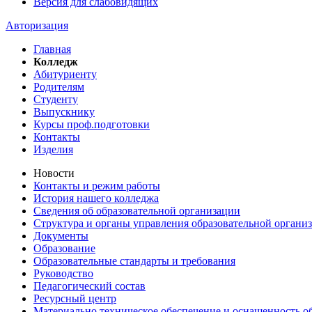
Версия для слабовидящих
Авторизация
Главная
Колледж
Абитуриенту
Родителям
Студенту
Выпускнику
Курсы проф.подготовки
Контакты
Изделия
Новости
Контакты и режим работы
История нашего колледжа
Сведения об образовательной организации
Структура и органы управления образовательной органи
Документы
Образование
Образовательные стандарты и требования
Руководство
Педагогический состав
Ресурсный центр
Материально техническое обеспечение и оснащенность об