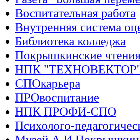
Воспитательная работа
Внутренняя система оце
Библиотека колледжа
Покрышкинские чтени
НПК "ТЕХНОВЕКТОР
СПОкарьера
ПРОвоспитание
НПК ПРОФИ-СПО
Психолого-педагогичес
Музей А.И.Покрышкин