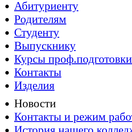
Абитуриенту
Родителям
Студенту
Выпускнику
Курсы проф.подготовки
Контакты
Изделия
Новости
Контакты и режим раб
История нашего коллед