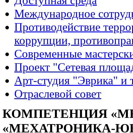
Доступная среда
Международное сотруд
Противодействие террор
коррупции, противопра
Современные мастерск
Проект "Сетевая площа
Арт-студия "Эврика" и 
Отраслевой совет
КОМПЕТЕНЦИЯ «М
«МЕХАТРОНИКА-ЮН