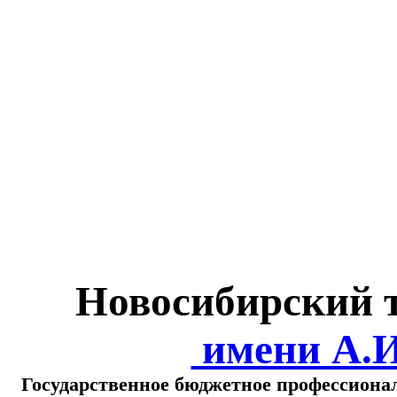
Министерство обра
о
Новосибирский 
имени А.
Государственное бюджетное профессиона