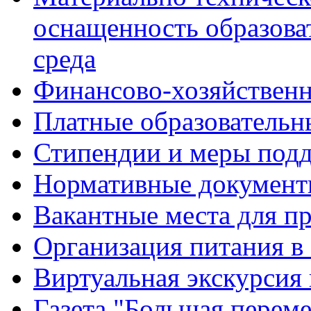
оснащенность образова
среда
Финансово-хозяйственн
Платные образовательн
Стипендии и меры под
Нормативные документ
Вакантные места для п
Организация питания в
Виртуальная экскурсия
Газета "Большая перем