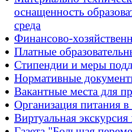
оснащенность образова
среда
Финансово-хозяйственн
Платные образовательн
Стипендии и меры под
Нормативные документ
Вакантные места для п
Организация питания в
Виртуальная экскурсия
Газета "Большая перем