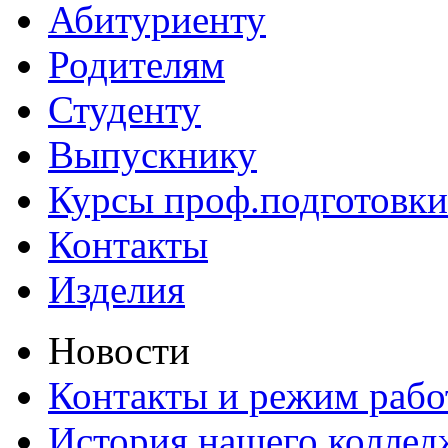
Абитуриенту
Родителям
Студенту
Выпускнику
Курсы проф.подготовки
Контакты
Изделия
Новости
Контакты и режим раб
История нашего коллед