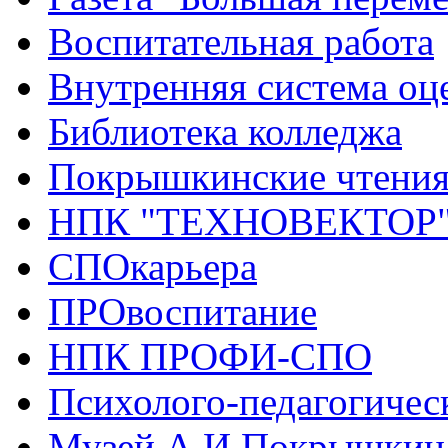
Воспитательная работа
Внутренняя система оце
Библиотека колледжа
Покрышкинские чтени
НПК "ТЕХНОВЕКТОР
СПОкарьера
ПРОвоспитание
НПК ПРОФИ-СПО
Психолого-педагогичес
Музей А.И.Покрышкин