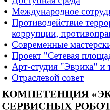
Доступная среда
Международное сотруд
Противодействие террор
коррупции, противопра
Современные мастерск
Проект "Сетевая площа
Арт-студия "Эврика" и 
Отраслевой совет
КОМПЕТЕНЦИЯ «Э
СЕРВИСНЫХ РОБОТО