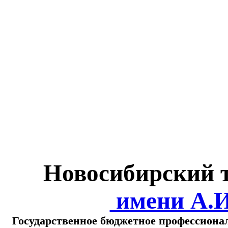
Министерство обра
о
Новосибирский 
имени А.
Государственное бюджетное профессиона