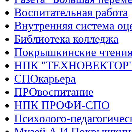
Воспитательная работа
Внутренняя система оце
Библиотека колледжа
Покрышкинские чтени
НПК "ТЕХНОВЕКТОР
СПОкарьера
ПРОвоспитание
НПК ПРОФИ-СПО
Психолого-педагогичес
Музей А.И.Покрышкин