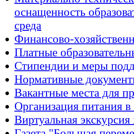
оснащенность образова
среда
Финансово-хозяйственн
Платные образовательн
Стипендии и меры под
Нормативные документ
Вакантные места для п
Организация питания в
Виртуальная экскурсия
Газета "Большая перем