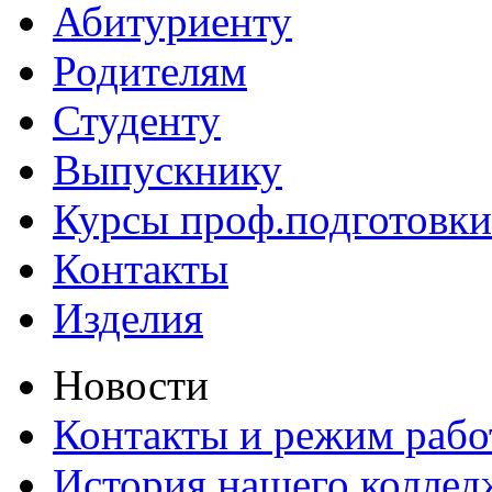
Абитуриенту
Родителям
Студенту
Выпускнику
Курсы проф.подготовки
Контакты
Изделия
Новости
Контакты и режим раб
История нашего коллед