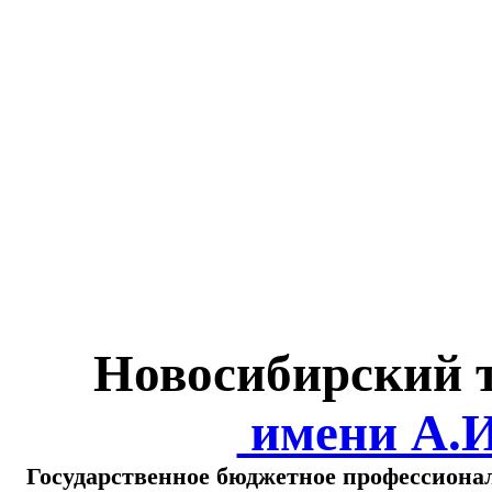
Министерство обра
о
Новосибирский 
имени А.
Государственное бюджетное профессиона