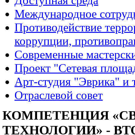
Доступная среда
Международное сотруд
Противодействие террор
коррупции, противопра
Современные мастерск
Проект "Сетевая площа
Арт-студия "Эврика" и 
Отраслевой совет
КОМПЕТЕНЦИЯ «С
ТЕХНОЛОГИИ» - ВТ