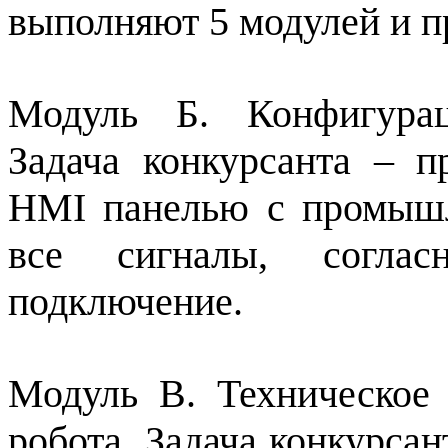
выполняют 5 модулей и пр
Модуль Б. Конфигурац
Задача конкурсанта – 
HMI панелью с промыш
все сигналы, соглас
подключение.
Модуль В. Техническое
робота. Задача конкурсан