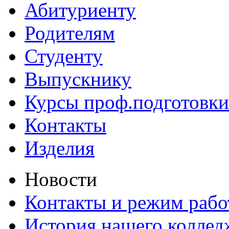
Абитуриенту
Родителям
Студенту
Выпускнику
Курсы проф.подготовки
Контакты
Изделия
Новости
Контакты и режим раб
История нашего коллед