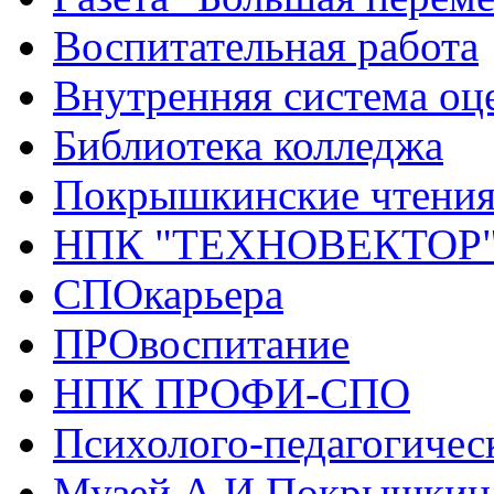
Воспитательная работа
Внутренняя система оце
Библиотека колледжа
Покрышкинские чтени
НПК "ТЕХНОВЕКТОР
СПОкарьера
ПРОвоспитание
НПК ПРОФИ-СПО
Психолого-педагогичес
Музей А.И.Покрышкин