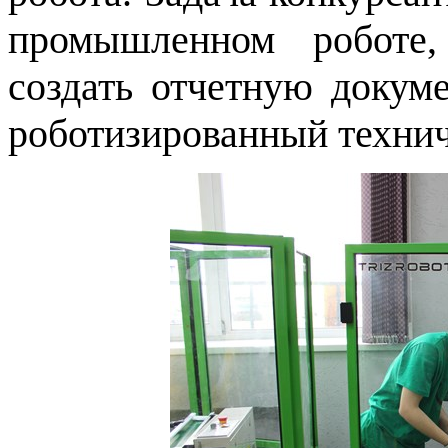
промышленном роботе,
создать отчетную докум
роботизированный технич