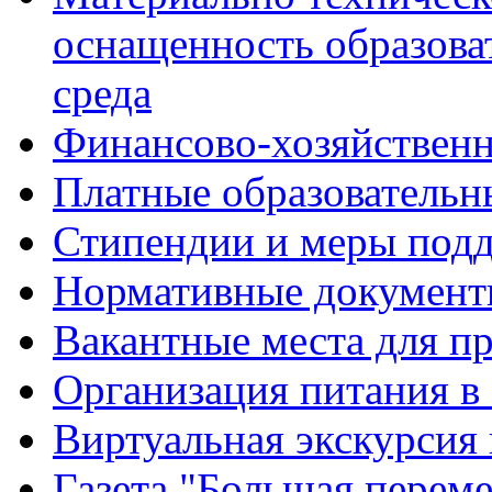
оснащенность образова
среда
Финансово-хозяйственн
Платные образовательн
Стипендии и меры под
Нормативные документ
Вакантные места для п
Организация питания в
Виртуальная экскурсия
Газета "Большая перем