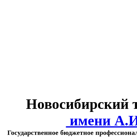
Министерство обра
о
Новосибирский 
имени А.
Государственное бюджетное профессиона