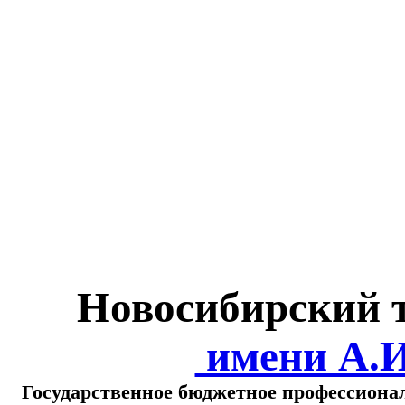
Министерство обра
о
Новосибирский 
имени А.
Государственное бюджетное профессиона