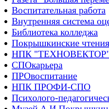
Воспитательная работа
Внутренняя система оце
Библиотека колледжа
Покрышкинские чтени
НПК "ТЕХНОВЕКТОР
СПОкарьера
ПРОвоспитание
НПК ПРОФИ-СПО
Психолого-педагогичес
Музей А.И.Покрышкин