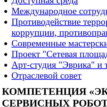
Доступная среда
Международное сотруд
Противодействие террор
коррупции, противопра
Современные мастерск
Проект "Сетевая площа
Арт-студия "Эврика" и 
Отраслевой совет
КОМПЕТЕНЦИЯ «Э
СЕРВИСНЫХ РОБОТО