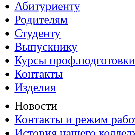
Абитуриенту
Родителям
Студенту
Выпускнику
Курсы проф.подготовки
Контакты
Изделия
Новости
Контакты и режим раб
История нашего коллед