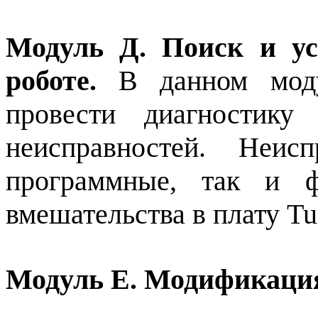
Модуль Д. Поиск и ус
роботе.
В данном модул
провести диагностику
неисправностей. Неис
программные, так и ф
вмешательства в плату Tur
Модуль Е. Модификация