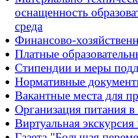
оснащенность образова
среда
Финансово-хозяйственн
Платные образовательн
Стипендии и меры под
Нормативные документ
Вакантные места для п
Организация питания в
Виртуальная экскурсия
Газета "Большая перем