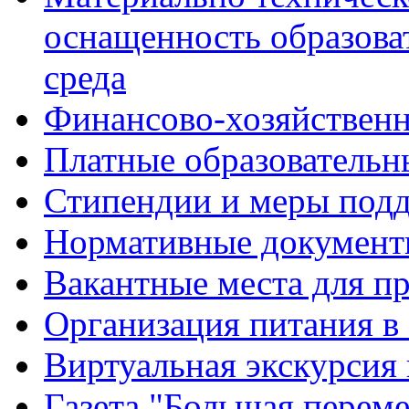
оснащенность образова
среда
Финансово-хозяйственн
Платные образовательн
Стипендии и меры под
Нормативные документ
Вакантные места для п
Организация питания в
Виртуальная экскурсия
Газета "Большая перем