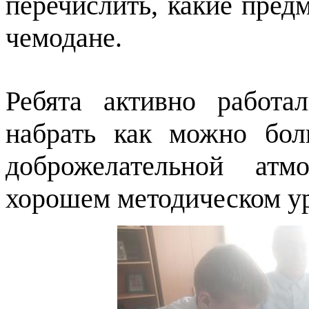
перечислить, какие пред
чемодане.
Ребята активно работа
набрать как можно бо
доброжелательной атм
хорошем методическом у