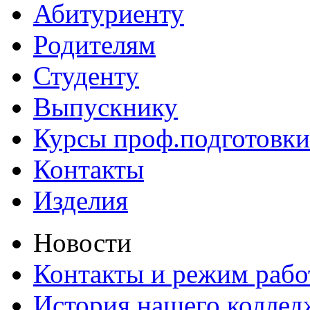
Абитуриенту
Родителям
Студенту
Выпускнику
Курсы проф.подготовки
Контакты
Изделия
Новости
Контакты и режим раб
История нашего коллед