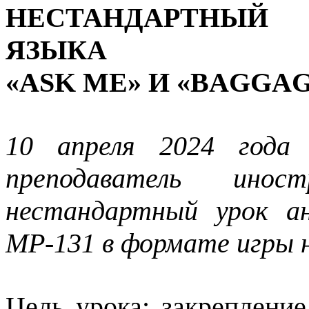
НЕСТАНДАРТНЫЙ
ЯЗЫКА
«ASK ME» И «BAGGA
10 апреля 2024 года 
преподаватель инос
нестандартный урок ан
МР-131 в формате игры 
Цель урока: закрепление