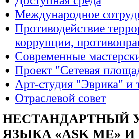
Доступная среда
Международное сотруд
Противодействие террор
коррупции, противопра
Современные мастерск
Проект "Сетевая площа
Арт-студия "Эврика" и 
Отраслевой совет
НЕСТАНДАРТНЫЙ 
ЯЗЫКА «ASK ME» И