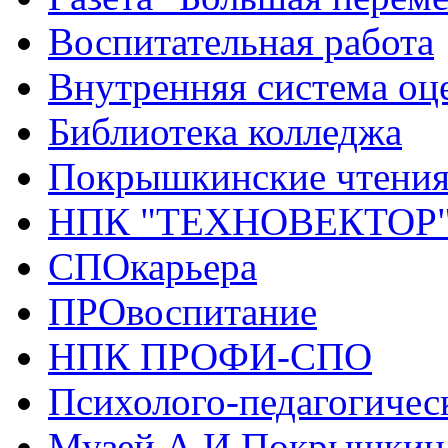
Воспитательная работа
Внутренняя система оце
Библиотека колледжа
Покрышкинские чтени
НПК "ТЕХНОВЕКТОР
СПОкарьера
ПРОвоспитание
НПК ПРОФИ-СПО
Психолого-педагогичес
Музей А.И.Покрышкин