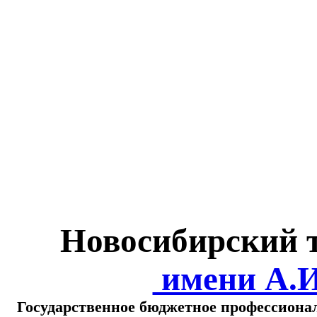
Министерство обра
о
Новосибирский 
имени А.
Государственное бюджетное профессиона