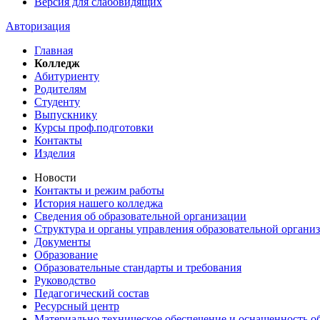
Версия для слабовидящих
Авторизация
Главная
Колледж
Абитуриенту
Родителям
Студенту
Выпускнику
Курсы проф.подготовки
Контакты
Изделия
Новости
Контакты и режим работы
История нашего колледжа
Сведения об образовательной организации
Структура и органы управления образовательной органи
Документы
Образование
Образовательные стандарты и требования
Руководство
Педагогический состав
Ресурсный центр
Материально техническое обеспечение и оснащенность об