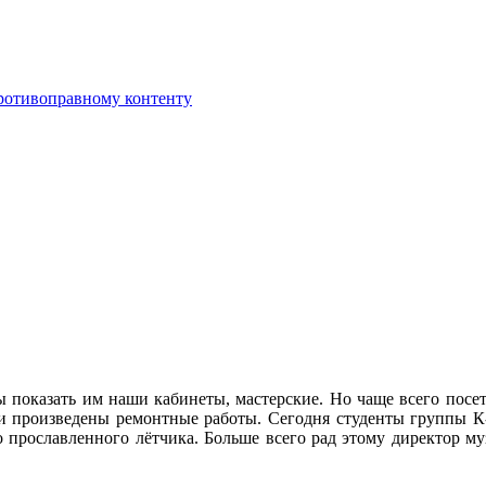
противоправному контенту
ды показать им наши кабинеты, мастерские. Но чаще всего посе
 произведены ремонтные работы. Сегодня студенты группы К-4
его прославленного лётчика. Больше всего рад этому директор 