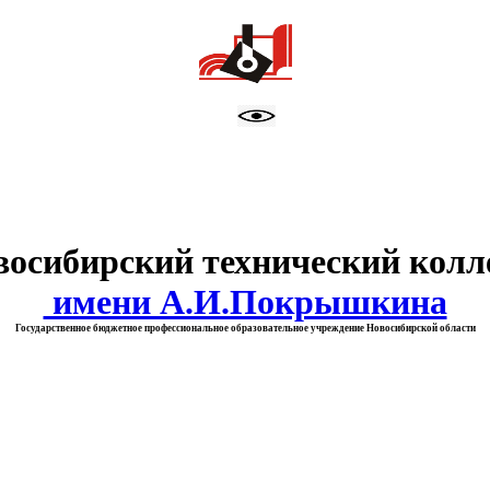
тво образования Новосибирск
восибирский технический колл
имени А.И.Покрышкина
Государственное бюджетное профессиональное образовательное учреждение Новосибирской области