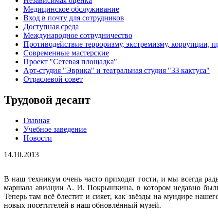
Независимая оценка
Медицинское обслуживание
Вход в почту для сотрудников
Доступная среда
Международное сотрудничество
Противодействие терроризму, экстремизму, коррупции, 
Современные мастерские
Проект "Сетевая площадка"
Арт-студия "Эврика" и театральная студия "33 кактуса"
Отраслевой совет
Трудовой десант
Главная
Учебное заведение
Новости
14.10.2013
В наш техникум очень часто приходят гости, и мы всегда ра
маршала авиации А. И. Покрышкина, в котором недавно были
Теперь там всё блестит и сияет, как звёзды на мундире наш
новых посетителей в наш обновлённый музей.