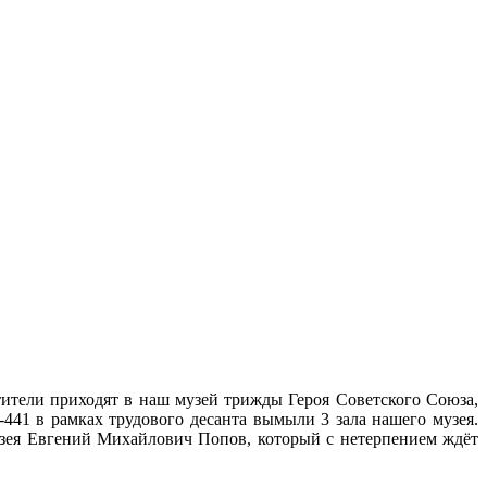
тители приходят в наш музей трижды Героя Советского Союза,
41 в рамках трудового десанта вымыли 3 зала нашего музея.
музея Евгений Михайлович Попов, который с нетерпением ждёт