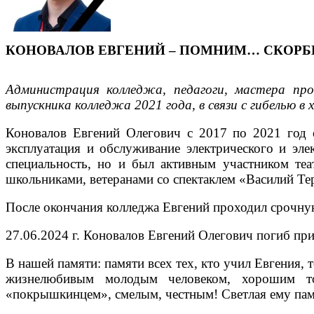
КОНОВАЛОВ ЕВГЕНИЙ – ПОМНИМ… СКОР
Администрация колледжа, педагоги, мастера про
выпускника колледжа 2021 года, в связи с гибелью в 
Коновалов Евгений Олегович с 2017 по 2021 год 
эксплуатация и обслуживание электрического и эл
специальность, но и был активным участником теат
школьниками, ветеранами со спектаклем «Василий Те
После окончания колледжа Евгений проходил срочну
27.06.2024 г. Коновалов Евгений Олегович погиб при
В нашей памяти: памяти всех тех, кто учил Евгения, 
жизнелюбивым молодым человеком, хорошим т
«покрышкинцем», смелым, честным! Светлая ему пам