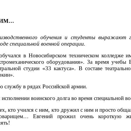
БИМ…
изводственного обучения и студенты выражают глу
ходе специальной военной операции.
обучался в Новосибирском техническом колледже и
ектромеханического оборудования». За время учебы 
ральной студии «33 кактуса». В составе театральн
ркин».
ю службу в рядах Российской армии.
 исполнении воинского долга во время специальной во
тех, кто учился с ним, кто дружил с ним и просто общ
оварищем… Евгений прожил очень короткую жи
ять!