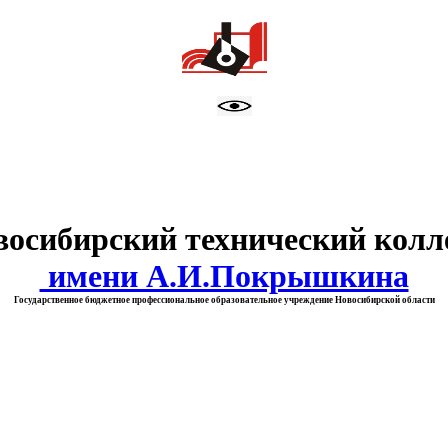
тво образования Новосибирск
восибирский технический колл
имени А.И.Покрышкина
Государственное бюджетное профессиональное образовательное учреждение Новосибирской области