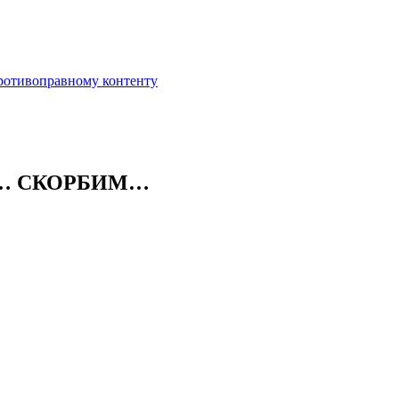
противоправному контенту
… СКОРБИМ…