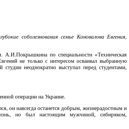
бокие соболезнования семье Коновалова Евгения,
м. А.И.Покрышкина по специальности «Техническая
Евгений не только с интересом осваивал выбранную
ой студии неоднократно выступал перед студентами,
енной операции на Украине.
ался, он навсегда останется добрым, жизнерадостным и
знь, но был настоящим мужчиной, сибиряком,