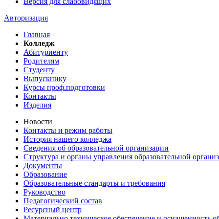
Версия для слабовидящих
Авторизация
Главная
Колледж
Абитуриенту
Родителям
Студенту
Выпускнику
Курсы проф.подготовки
Контакты
Изделия
Новости
Контакты и режим работы
История нашего колледжа
Сведения об образовательной организации
Структура и органы управления образовательной органи
Документы
Образование
Образовательные стандарты и требования
Руководство
Педагогический состав
Ресурсный центр
Материально техническое обеспечение и оснащенность об