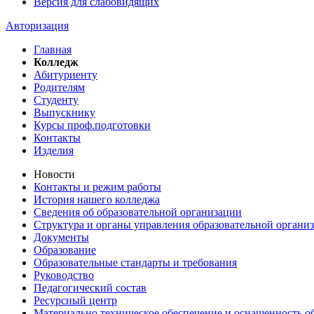
Версия для слабовидящих
Авторизация
Главная
Колледж
Абитуриенту
Родителям
Студенту
Выпускнику
Курсы проф.подготовки
Контакты
Изделия
Новости
Контакты и режим работы
История нашего колледжа
Сведения об образовательной организации
Структура и органы управления образовательной органи
Документы
Образование
Образовательные стандарты и требования
Руководство
Педагогический состав
Ресурсный центр
Материально техническое обеспечение и оснащенность об