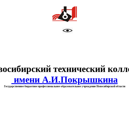
тво образования Новосибирск
восибирский технический колл
имени А.И.Покрышкина
Государственное бюджетное профессиональное образовательное учреждение Новосибирской области