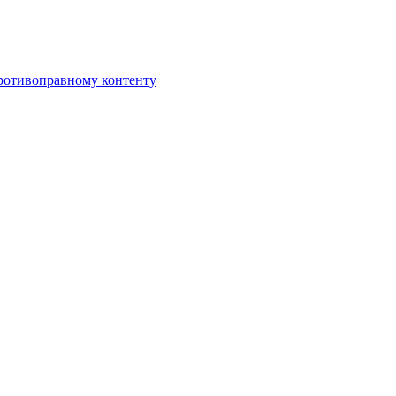
противоправному контенту