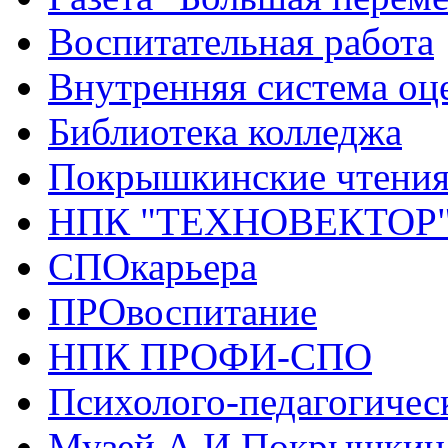
Воспитательная работа
Внутренняя система оце
Библиотека колледжа
Покрышкинские чтени
НПК "ТЕХНОВЕКТОР
СПОкарьера
ПРОвоспитание
НПК ПРОФИ-СПО
Психолого-педагогичес
Музей А.И.Покрышкин