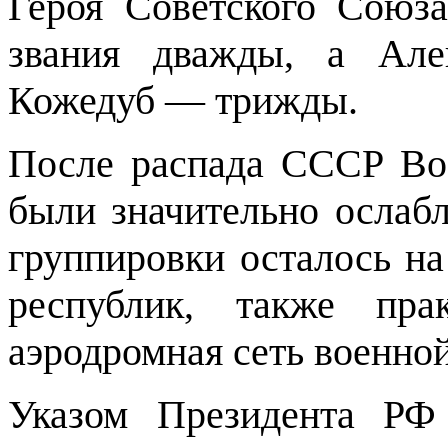
Героя Советского Союза
звания дважды, а Ал
Кожедуб — трижды.
После распада СССР Во
были значительно ослаб
группировки осталось н
республик, также пра
аэродромная сеть военной
Указом Президента РФ