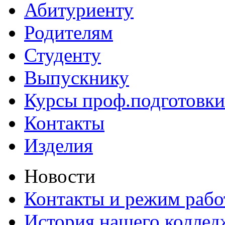
Абитуриенту
Родителям
Студенту
Выпускнику
Курсы проф.подготовки
Контакты
Изделия
Новости
Контакты и режим раб
История нашего коллед