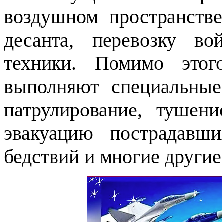
воздушном пространстве
десанта, перевозку в
техники. Помимо этог
выполняют специальные
патрулирование, тушен
эвакуацию пострадавш
бедствий и многие другие