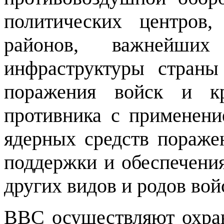
политических центров,
районов, важнейши
инфраструктуры страны
поражения войск и кр
противника с применен
ядерных средств пораже
поддержки и обеспечения
других видов и родов вой
ВВС осуществляют охран