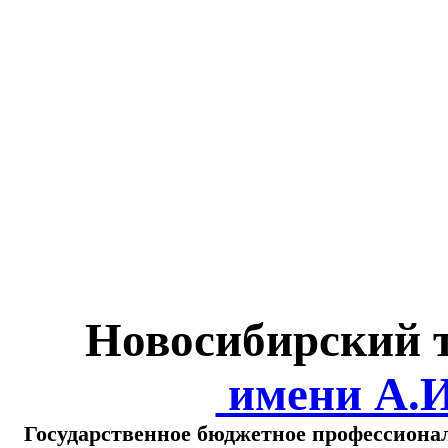
Министерство обра
о
Новосибирский 
имени А.
Государственное бюджетное профессиона