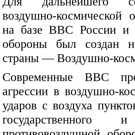
Для дальнейшего со
воздушно-космической 
на базе ВВС России и 
обороны был создан н
страны — Воздушно-косм
Современные ВВС пре
агрессии в воздушно-ко
ударов с воздуха пункт
государственного 
противовоздушной обор