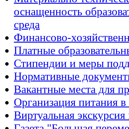
оснащенность образова
среда
Финансово-хозяйственн
Платные образовательн
Стипендии и меры под
Нормативные документ
Вакантные места для п
Организация питания в
Виртуальная экскурсия
Газета "Большая перем