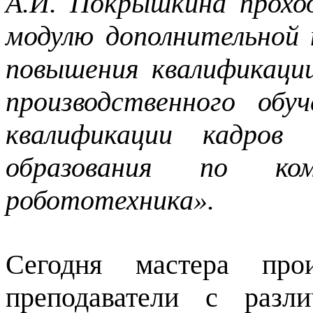
А.И. Покрышкина прох
модулю дополнительной
повышения квалификаци
производственного об
квалификации кадров 
образования по ком
робототехника».
Сегодня мастера прои
преподаватели с разл