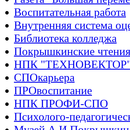
Воспитательная работа
Внутренняя система оце
Библиотека колледжа
Покрышкинские чтени
НПК "ТЕХНОВЕКТОР
СПОкарьера
ПРОвоспитание
НПК ПРОФИ-СПО
Психолого-педагогичес
Музей А.И.Покрышкин