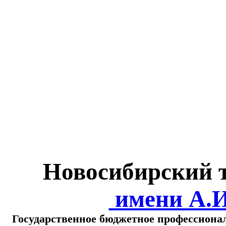
Министерство обра
о
Новосибирский 
имени А.
Государственное бюджетное профессиона