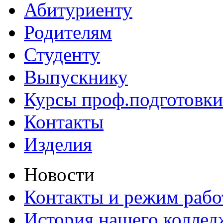
Абитуриенту
Родителям
Студенту
Выпускнику
Курсы проф.подготовки
Контакты
Изделия
Новости
Контакты и режим раб
История нашего коллед