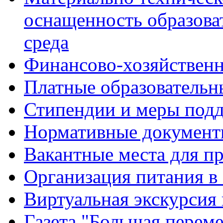
оснащенность образова
среда
Финансово-хозяйственн
Платные образовательн
Стипендии и меры под
Нормативные документ
Вакантные места для п
Организация питания в
Виртуальная экскурсия
Газета "Большая перем