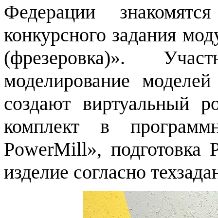
Федерации знакомятс
конкурсного задания мод
(фрезеровка)». Уча
моделирование моделе
создают виртуальный р
комплект в программн
PowerMill», подготовка
изделие согласно техзада