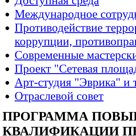
Доступная среда
Международное сотруд
Противодействие террор
коррупции, противопра
Современные мастерск
Проект "Сетевая площа
Арт-студия "Эврика" и 
Отраслевой совет
ПРОГРАММА ПОВ
КВАЛИФИКАЦИИ П