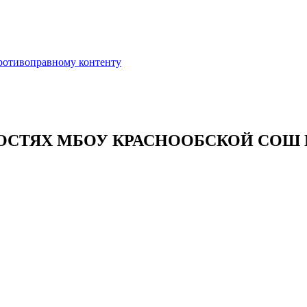
противоправному контенту
ОСТЯХ МБОУ КРАСНООБСКОЙ СОШ 