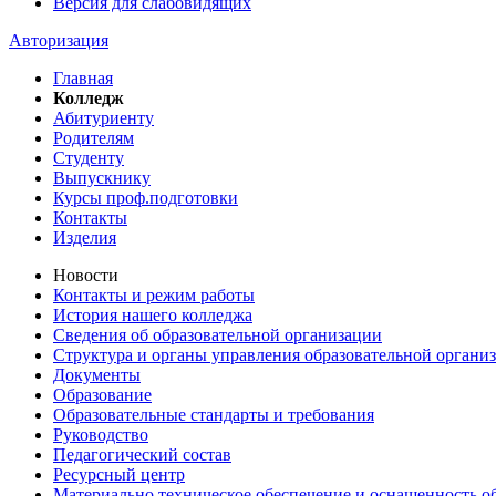
Версия для слабовидящих
Авторизация
Главная
Колледж
Абитуриенту
Родителям
Студенту
Выпускнику
Курсы проф.подготовки
Контакты
Изделия
Новости
Контакты и режим работы
История нашего колледжа
Сведения об образовательной организации
Структура и органы управления образовательной органи
Документы
Образование
Образовательные стандарты и требования
Руководство
Педагогический состав
Ресурсный центр
Материально техническое обеспечение и оснащенность об