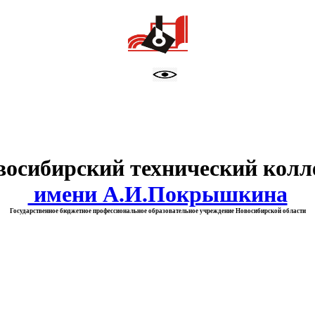
тво образования Новосибирск
восибирский технический колл
имени А.И.Покрышкина
Государственное бюджетное профессиональное образовательное учреждение Новосибирской области