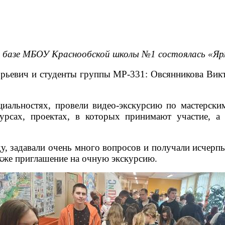
а базе МБОУ Краснообской школы №1 состоялась «Яр
рьевич и студенты группы МР-331: Овсянникова Вик
иальностях, провели видео-экскурсию по мастерски
урсах, проектах, в которых принимают участие, 
у, задавали очень много вопросов и получали исчерп
акже приглашение на очную экскурсию.