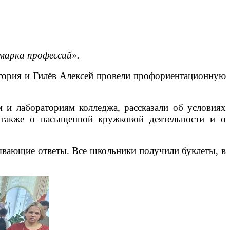
марка профессий».
тория и Гилёв Алексей провели профориентационную
м и лабораториям колледжа, рассказали об условиях
а также о насыщенной кружковой деятельности и о
ывающие ответы. Все школьники получили буклеты, в