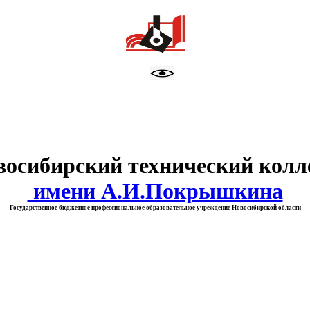
тво образования Новосибирск
восибирский технический колл
имени А.И.Покрышкина
Государственное бюджетное профессиональное образовательное учреждение Новосибирской области