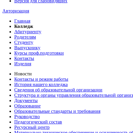
Версия для слабовидящих
Авторизация
Главная
Колледж
Абитуриенту
Родителям
Студенту
Выпускнику
Курсы проф.подготовки
Контакты
Изделия
Новости
Контакты и режим работы
История нашего колледжа
Сведения об образовательной организации
Структура и органы управления образовательной органи
Документы
Образование
Образовательные стандарты и требования
Руководство
Педагогический состав
Ресурсный центр
Материально техническое обеспечение и оснащенность об