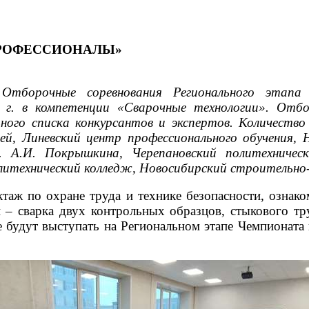
ПРОФЕССИОНАЛЫ»
тборочные соревнования Регионального этапа
г. в компетенции «Сварочные технологии». Отбо
го списка конкурсантов и экспертов. Количество з
й, Линевский центр профессионального обучения, 
. А.И. Покрышкина, Черепановский политехническ
политехнический колледж, Новосибирский строитель
таж по охране труда и технике безопасности, ознак
 – сварка двух контрольных образцов, стыкового тр
 будут выступать на Региональном этапе Чемпионат