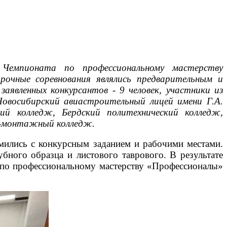
 Чемпионата по профессиональному мастерству
рочные соревнования являлись предварительным и
аявленных конкурсантов - 9 человек, участники из
Новосибирский авиастроительный лицей имени Г.А.
ий колледж, Бердский политехнический колледж,
но-монтажный колледж.
омились с конкурсным заданием и рабочими местами.
убного образца и листового таврового. В результате
а по профессиональному мастерству «Профессионалы»