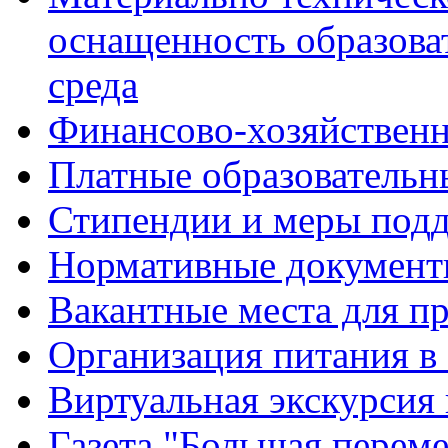
оснащенность образова
среда
Финансово-хозяйственн
Платные образовательн
Стипендии и меры под
Нормативные документ
Вакантные места для п
Организация питания в
Виртуальная экскурсия
Газета "Большая перем