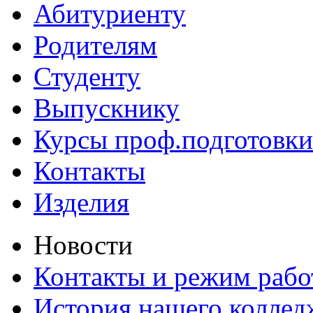
Абитуриенту
Родителям
Студенту
Выпускнику
Курсы проф.подготовки
Контакты
Изделия
Новости
Контакты и режим раб
История нашего коллед