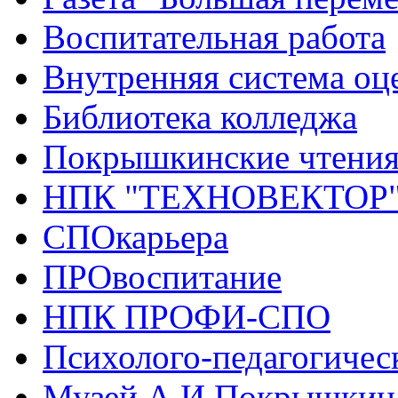
Воспитательная работа
Внутренняя система оце
Библиотека колледжа
Покрышкинские чтени
НПК "ТЕХНОВЕКТОР
СПОкарьера
ПРОвоспитание
НПК ПРОФИ-СПО
Психолого-педагогичес
Музей А.И.Покрышкин