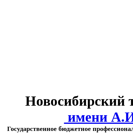
Министерство обра
о
Новосибирский 
имени А.
Государственное бюджетное профессиона