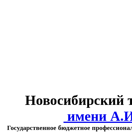
Министерство обра
о
Новосибирский 
имени А.
Государственное бюджетное профессиона