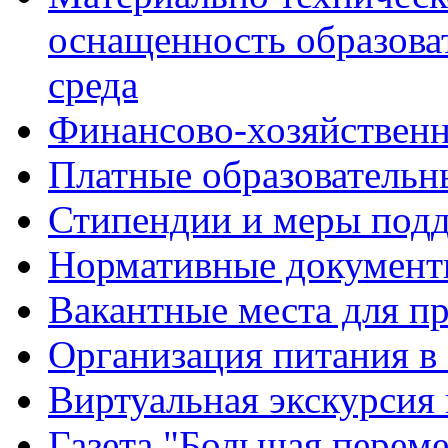
оснащенность образова
среда
Финансово-хозяйственн
Платные образовательн
Стипендии и меры под
Нормативные документ
Вакантные места для п
Организация питания в
Виртуальная экскурсия
Газета "Большая перем