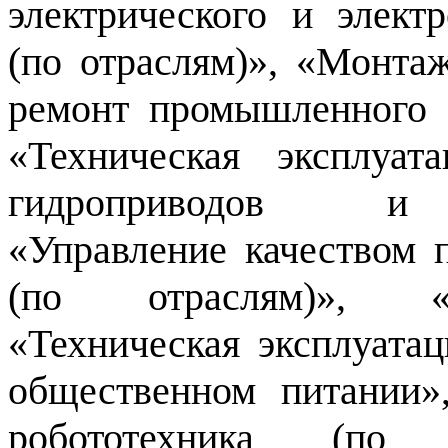
электрического и элект
(по отраслям)», «Монтаж
ремонт промышленного о
«Техническая эксплуат
гидроприводов и г
«Управление качеством 
(по отраслям)», «А
«Техническая эксплуатац
общественном питании»
робототехника (по о