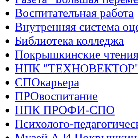
Воспитательная работа
Внутренняя система оце
Библиотека колледжа
Покрышкинские чтени
НПК "ТЕХНОВЕКТОР
СПОкарьера
ПРОвоспитание
НПК ПРОФИ-СПО
Психолого-педагогичес
Музей А.И.Покрышкин