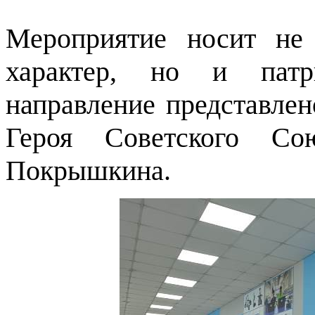
Мероприятие носит не
характер, но и патри
направление представле
Героя Советского Со
Покрышкина.