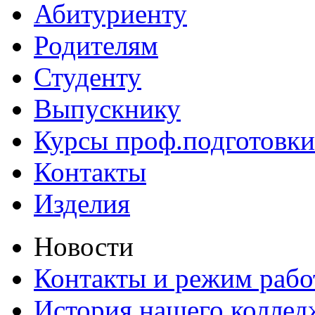
Абитуриенту
Родителям
Студенту
Выпускнику
Курсы проф.подготовки
Контакты
Изделия
Новости
Контакты и режим раб
История нашего коллед