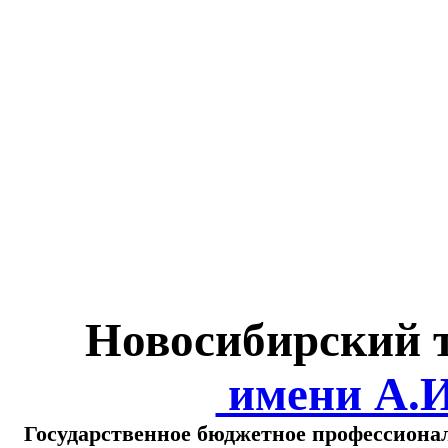
Министерство обра
о
Новосибирский 
имени А.
Государственное бюджетное профессиона