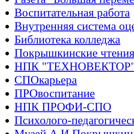
Воспитательная работа
Внутренняя система оце
Библиотека колледжа
Покрышкинские чтени
НПК "ТЕХНОВЕКТОР
СПОкарьера
ПРОвоспитание
НПК ПРОФИ-СПО
Психолого-педагогичес
Музей А.И.Покрышкин