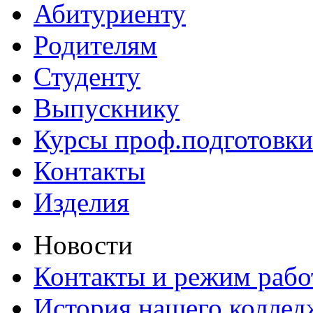
Абитуриенту
Родителям
Студенту
Выпускнику
Курсы проф.подготовки
Контакты
Изделия
Новости
Контакты и режим раб
История нашего коллед