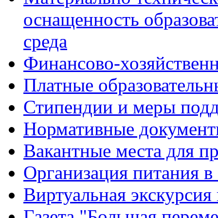
оснащенность образова
среда
Финансово-хозяйственн
Платные образовательн
Стипендии и меры под
Нормативные документ
Вакантные места для п
Организация питания в
Виртуальная экскурсия
Газета "Большая перем