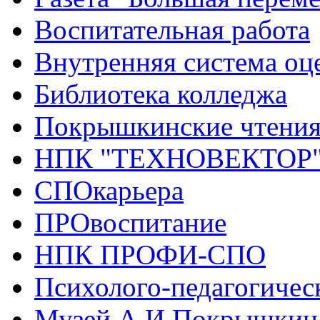
Воспитательная работа
Внутренняя система оце
Библиотека колледжа
Покрышкинские чтени
НПК "ТЕХНОВЕКТОР
СПОкарьера
ПРОвоспитание
НПК ПРОФИ-СПО
Психолого-педагогичес
Музей А.И.Покрышкин