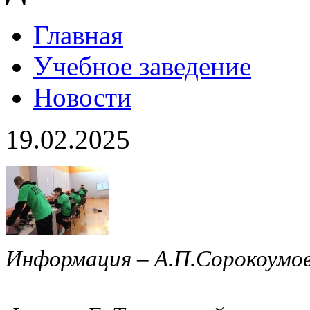
Главная
Учебное заведение
Новости
19.02.2025
Информация – А.П.Сорокоумо