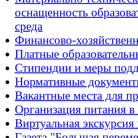
оснащенность образова
среда
Финансово-хозяйственн
Платные образовательн
Стипендии и меры под
Нормативные документ
Вакантные места для п
Организация питания в
Виртуальная экскурсия
Газета "Большая перем