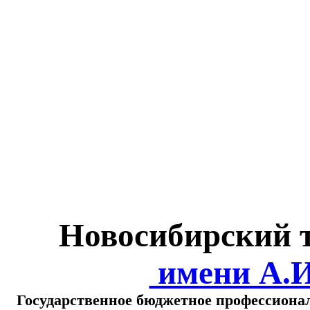
Министерство обра
о
Новосибирский 
имени А.
Государственное бюджетное профессиона