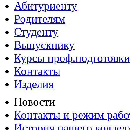
Абитуриенту
Родителям
Студенту
Выпускнику
Курсы проф.подготовки
Контакты
Изделия
Новости
Контакты и режим раб
История нашего коллед