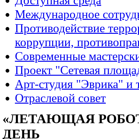
Доступная среда
Международное сотруд
Противодействие террор
коррупции, противопра
Современные мастерск
Проект "Сетевая площа
Арт-студия "Эврика" и 
Отраслевой совет
«ЛЕТАЮЩАЯ РОБОТ
ДЕНЬ