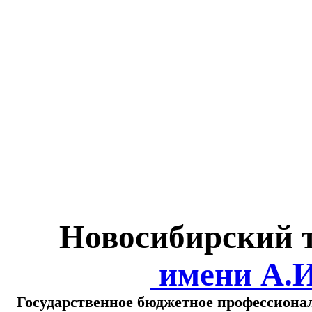
Министерство обра
о
Новосибирский 
имени А.
Государственное бюджетное профессиона