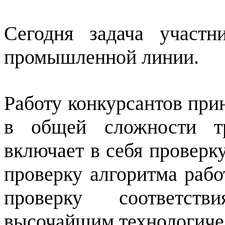
Сегодня задача участн
промышленной линии.
Работу конкурсантов при
в общей сложности тр
включает в себя проверк
проверку алгоритма рабо
проверку соответст
высочайшим технологиче