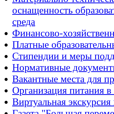
оснащенность образова
среда
Финансово-хозяйственн
Платные образовательн
Стипендии и меры под
Нормативные документ
Вакантные места для п
Организация питания в
Виртуальная экскурсия
Газета "Большая перем