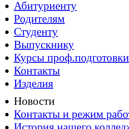
Абитуриенту
Родителям
Студенту
Выпускнику
Курсы проф.подготовки
Контакты
Изделия
Новости
Контакты и режим раб
История нашего коллед