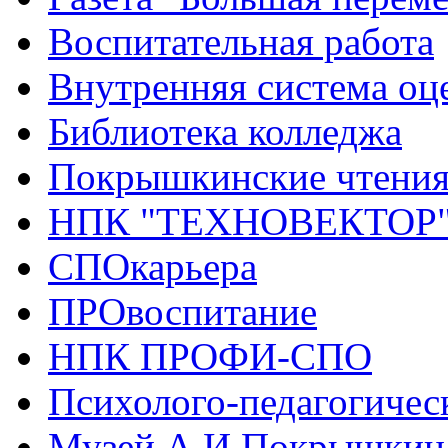
Воспитательная работа
Внутренняя система оце
Библиотека колледжа
Покрышкинские чтени
НПК "ТЕХНОВЕКТОР
СПОкарьера
ПРОвоспитание
НПК ПРОФИ-СПО
Психолого-педагогичес
Музей А.И.Покрышкин