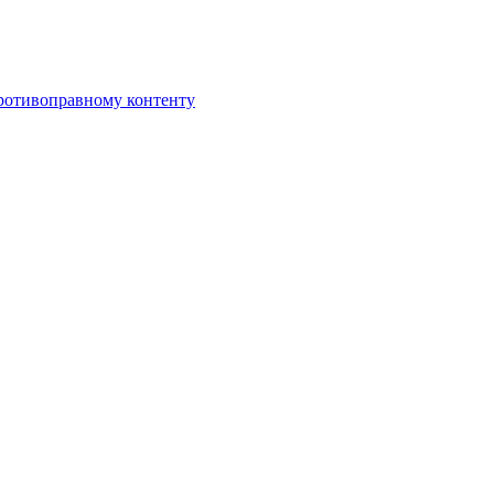
противоправному контенту