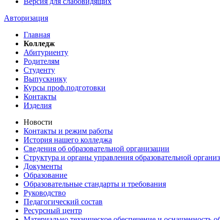
Версия для слабовидящих
Авторизация
Главная
Колледж
Абитуриенту
Родителям
Студенту
Выпускнику
Курсы проф.подготовки
Контакты
Изделия
Новости
Контакты и режим работы
История нашего колледжа
Сведения об образовательной организации
Структура и органы управления образовательной органи
Документы
Образование
Образовательные стандарты и требования
Руководство
Педагогический состав
Ресурсный центр
Материально техническое обеспечение и оснащенность об