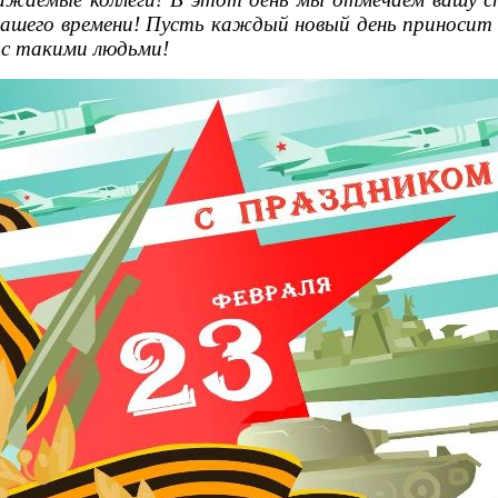
шего времени! Пусть каждый новый день приносит в
 с такими людьми!