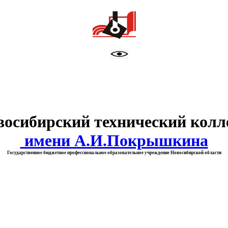
тво образования Новосибирск
восибирский технический колл
имени А.И.Покрышкина
Государственное бюджетное профессиональное образовательное учреждение Новосибирской области