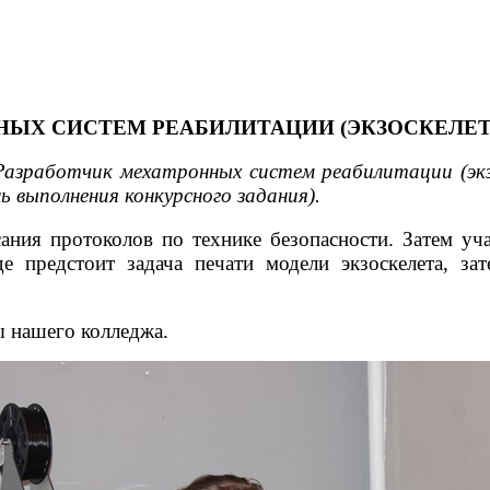
ЫХ СИСТЕМ РЕАБИЛИТАЦИИ (ЭКЗОСКЕЛЕТЫ
Разработчик мехатронных систем реабилитации (эк
ь выполнения конкурсного задания).
сания протоколов по технике безопасности. Затем у
де предстоит задача печати модели экзоскелета, 
ы нашего колледжа.