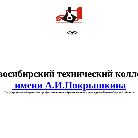
тво образования Новосибирск
восибирский технический колл
имени А.И.Покрышкина
Государственное бюджетное профессиональное образовательное учреждение Новосибирской области