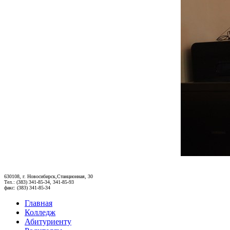
630108, г. Новосибирск,Станционная, 30
Тел.: (383) 341-85-34, 341-85-93
факс: (383) 341-85-34
Главная
Колледж
Абитуриенту