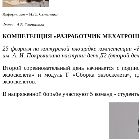
Информация – М.Ю. Семиненко
Фото – А.В. Степанова
КОМПЕТЕНЦИЯ «РАЗРАБОТЧИК МЕХАТРОНН
25 февраля на конкурсной площадке компетенции «
им. А. И. Покрышкина наступил день Д2 (второй ден
Второй соревновательный день начинается с подпи
экзоскелета» и модуль Г «Сборка экзоскелета», г
экзоскелетов.
В напряженной борьбе участвуют 5 команд - студент