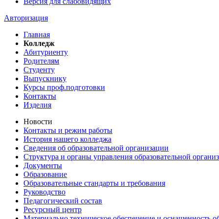
Версия для слабовидящих
Авторизация
Главная
Колледж
Абитуриенту
Родителям
Студенту
Выпускнику
Курсы проф.подготовки
Контакты
Изделия
Новости
Контакты и режим работы
История нашего колледжа
Сведения об образовательной организации
Структура и органы управления образовательной органи
Документы
Образование
Образовательные стандарты и требования
Руководство
Педагогический состав
Ресурсный центр
Материально техническое обеспечение и оснащенность об