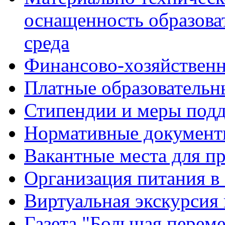
оснащенность образова
среда
Финансово-хозяйственн
Платные образовательн
Стипендии и меры под
Нормативные документ
Вакантные места для п
Организация питания в
Виртуальная экскурсия
Газета "Большая перем