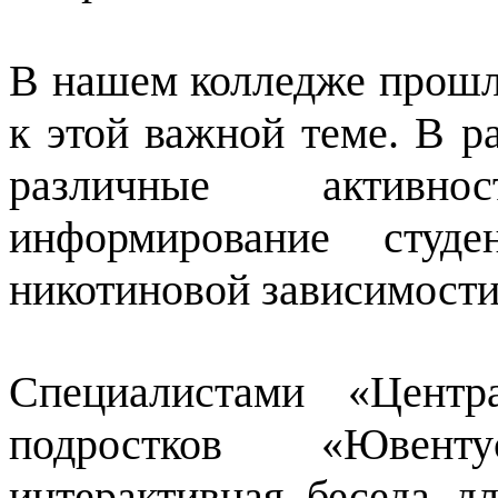
В нашем колледже прошл
к этой важной теме. В 
различные активн
информирование студ
никотиновой зависимости
Специалистами «Центр
подростков «Ювент
интерактивная беседа д