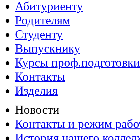
Абитуриенту
Родителям
Студенту
Выпускнику
Курсы проф.подготовки
Контакты
Изделия
Новости
Контакты и режим раб
История нашего коллед