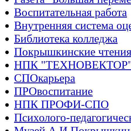
Воспитательная работа
Внутренняя система оце
Библиотека колледжа
Покрышкинские чтени
НПК "ТЕХНОВЕКТОР
СПОкарьера
ПРОвоспитание
НПК ПРОФИ-СПО
Психолого-педагогичес
Музей А.И.Покрышкин