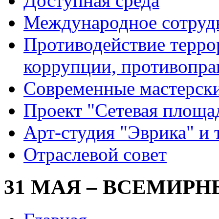
Доступная среда
Международное сотруд
Противодействие террор
коррупции, противопра
Современные мастерск
Проект "Сетевая площа
Арт-студия "Эврика" и 
Отраслевой совет
31 МАЯ – ВСЕМИРН