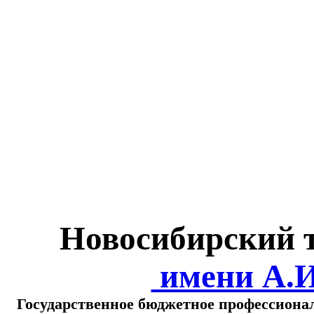
Министерство обра
о
Новосибирский 
имени А.
Государственное бюджетное профессиона