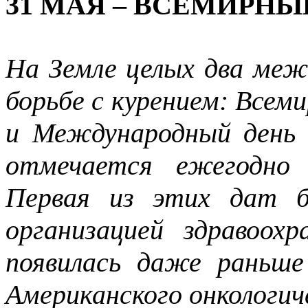
31 МАЯ – ВСЕМИРНЫ
На Земле целых два меж
борьбе с курением: Всеми
и Международный день 
отмечается ежегодно 
Первая из этих дат б
организацией здравоох
появилась даже раньше
Американского онкологич