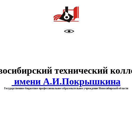
тво образования Новосибирск
восибирский технический колл
имени А.И.Покрышкина
Государственное бюджетное профессиональное образовательное учреждение Новосибирской области