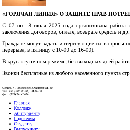
«ГОРЯЧАЯ ЛИНИЯ» О ЗАЩИТЕ ПРАВ ПОТР
С 07 по 18 июля 2025 года организована работа
заключения договоров, оплате, возврате средств и др.
Граждане могут задать интересующие их вопросы 
перерыва, в пятницу с 10-00 до 16-00).
В круглосуточном режиме, без выходных дней работ
Звонки бесплатные из любого населенного пункта стр
630108, г. Новосибирск,Станционная, 30
Тел.: (383) 341-85-34, 341-85-93
факс: (383) 341-85-34
Главная
Колледж
Абитуриенту
Родителям
Студенту
Выпускнику