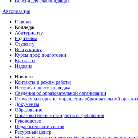
Версия для слабовидящих
Авторизация
Главная
Колледж
Абитуриенту
Родителям
Студенту
Выпускнику
Курсы проф.подготовки
Контакты
Изделия
Новости
Контакты и режим работы
История нашего колледжа
Сведения об образовательной организации
Структура и органы управления образовательной органи
Документы
Образование
Образовательные стандарты и требования
Руководство
Педагогический состав
Ресурсный центр
Материально техническое обеспечение и оснащенность об