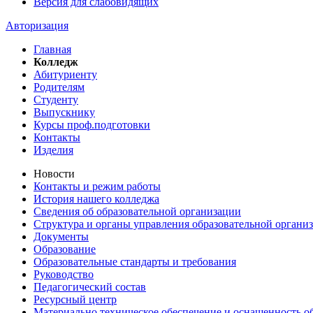
Версия для слабовидящих
Авторизация
Главная
Колледж
Абитуриенту
Родителям
Студенту
Выпускнику
Курсы проф.подготовки
Контакты
Изделия
Новости
Контакты и режим работы
История нашего колледжа
Сведения об образовательной организации
Структура и органы управления образовательной органи
Документы
Образование
Образовательные стандарты и требования
Руководство
Педагогический состав
Ресурсный центр
Материально техническое обеспечение и оснащенность об