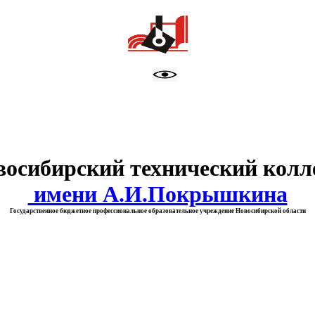
тво образования Новосибирск
восибирский технический колл
имени А.И.Покрышкина
Государственное бюджетное профессиональное образовательное учреждение Новосибирской области