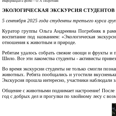
Информация и фото – О. А. Погребняк
ЭКОЛОГИЧЕСКАЯ ЭКСКУРСИЯ СТУДЕНТОВ В
5 сентября 2025 года студенты третьего курса гру
Куратор группы Ольга Андреевна Погребняк в рамка
воспитание под названием: «Экологическая экскурс
отношения к животным и природе.
Ребятам удалось собрать свежие овощи и фрукты и 
Шило. Все эти лакомства студенты - активисты привез
Во время экскурсии студенты не только смогли позна
животных. Ребята пообщались и угостили вкусненьк
Экскурсия прошла интересно, участники наблюдали з
Общение с животными поднимает настроение! После п
год с добрых дел и прогулки по хвойному лесу с в