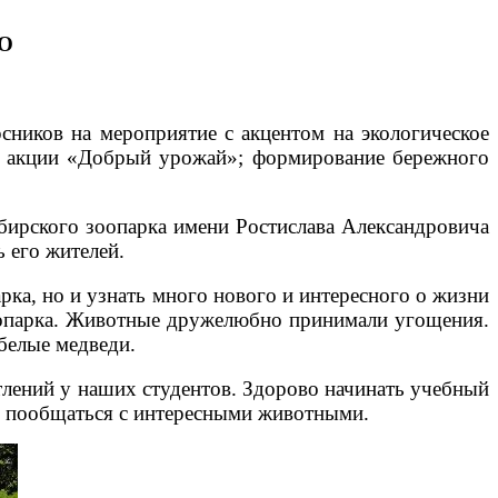
О
сников на мероприятие с акцентом на экологическое
ной акции «Добрый урожай»; формирование бережного
бирского зоопарка имени Ростислава Александровича
ь его жителей.
рка, но и узнать много нового и интересного о жизни
зоопарка. Животные дружелюбно принимали угощения.
белые медведи.
тлений у наших студентов. Здорово начинать учебный
и пообщаться с интересными животными.