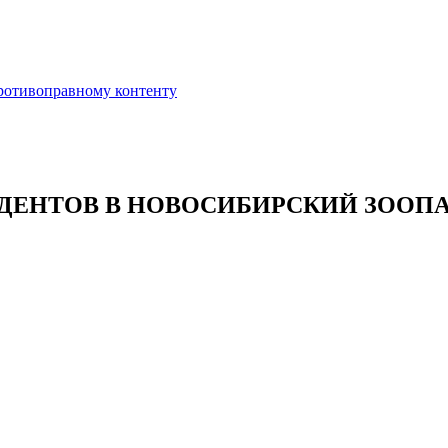
противоправному контенту
ЕНТОВ В НОВОСИБИРСКИЙ ЗООПАРК