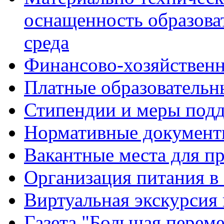
оснащенность образова
среда
Финансово-хозяйственн
Платные образовательн
Стипендии и меры под
Нормативные документ
Вакантные места для п
Организация питания в
Виртуальная экскурсия
Газета "Большая перем