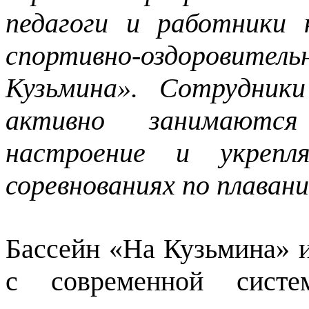
педагоги и работники
спортивно-оздорови
Кузьмина». Сотрудник
активно занимаются
настроение и укрепл
соревнованиях по плаван
Бассейн «На Кузьмина» и
с современной систе