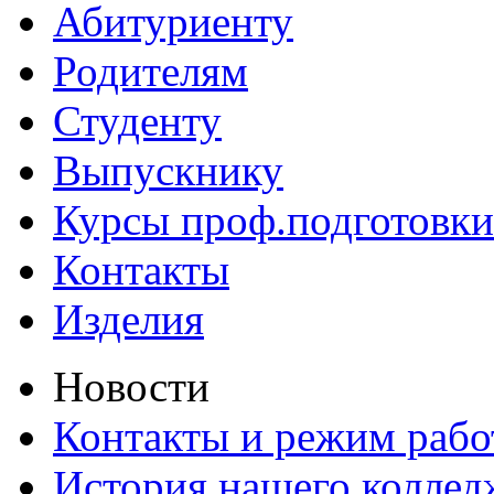
Абитуриенту
Родителям
Студенту
Выпускнику
Курсы проф.подготовки
Контакты
Изделия
Новости
Контакты и режим раб
История нашего коллед