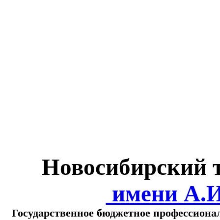
Министерство обра
о
Новосибирский 
имени А.
Государственное бюджетное профессиона