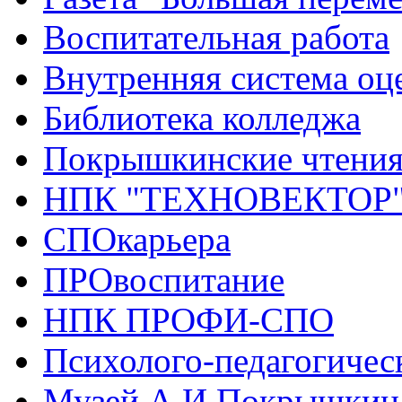
Воспитательная работа
Внутренняя система оце
Библиотека колледжа
Покрышкинские чтени
НПК "ТЕХНОВЕКТОР
СПОкарьера
ПРОвоспитание
НПК ПРОФИ-СПО
Психолого-педагогичес
Музей А.И.Покрышкин