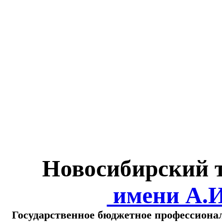
Министерство обра
о
Новосибирский 
имени А.
Государственное бюджетное профессиона