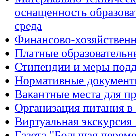
оснащенность образова
среда
Финансово-хозяйственн
Платные образовательн
Стипендии и меры под
Нормативные документ
Вакантные места для п
Организация питания в
Виртуальная экскурсия
Газета "Большая перем