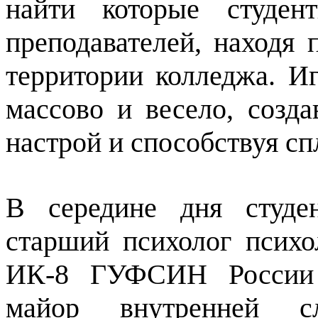
найти которые студен
преподавателей, находя
территории колледжа. И
массово и весело, созд
настрой и способствуя с
В середине дня студе
старший психолог псих
ИК-8 ГУФСИН России 
майор внутренней 