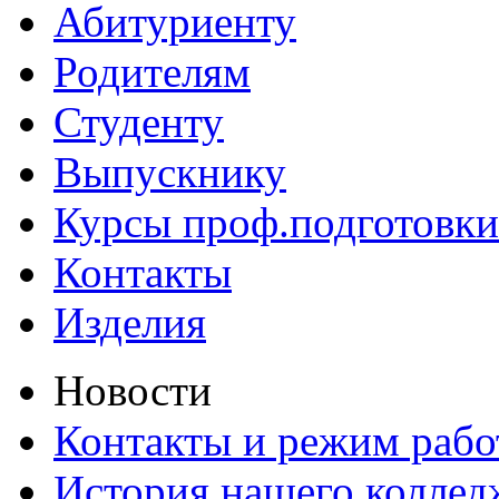
Абитуриенту
Родителям
Студенту
Выпускнику
Курсы проф.подготовки
Контакты
Изделия
Новости
Контакты и режим раб
История нашего коллед