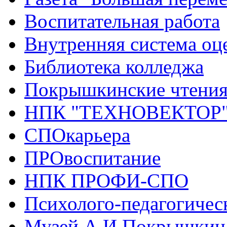
Воспитательная работа
Внутренняя система оце
Библиотека колледжа
Покрышкинские чтени
НПК "ТЕХНОВЕКТОР
СПОкарьера
ПРОвоспитание
НПК ПРОФИ-СПО
Психолого-педагогичес
Музей А.И.Покрышкин