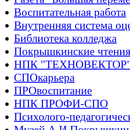
Воспитательная работа
Внутренняя система оце
Библиотека колледжа
Покрышкинские чтени
НПК "ТЕХНОВЕКТОР
СПОкарьера
ПРОвоспитание
НПК ПРОФИ-СПО
Психолого-педагогичес
Музей А.И.Покрышкин