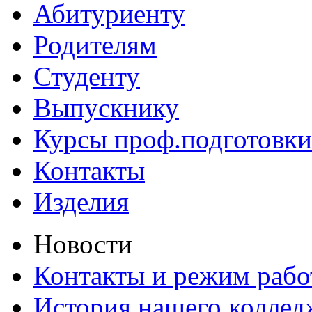
Абитуриенту
Родителям
Студенту
Выпускнику
Курсы проф.подготовки
Контакты
Изделия
Новости
Контакты и режим раб
История нашего коллед