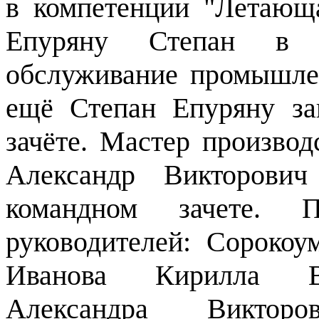
в компетенции "Летающа
Епуряну Степан в 
обслуживание промышлен
ещё Степан Епуряну за
зачёте. Мастер производ
Александр Викторович
командном зачете. 
руководителей: Сорокоу
Иванова Кирилла Вл
Александра Виктор