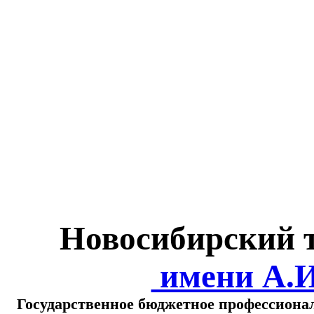
Министерство обра
о
Новосибирский 
имени А.
Государственное бюджетное профессиона