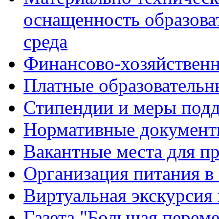
оснащенность образова
среда
Финансово-хозяйственн
Платные образовательн
Стипендии и меры под
Нормативные документ
Вакантные места для п
Организация питания в
Виртуальная экскурсия
Газета "Большая перем