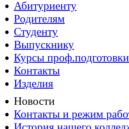
Абитуриенту
Родителям
Студенту
Выпускнику
Курсы проф.подготовки
Контакты
Изделия
Новости
Контакты и режим раб
История нашего коллед