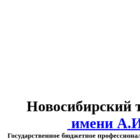
Министерство обра
о
Новосибирский 
имени А.
Государственное бюджетное профессиона