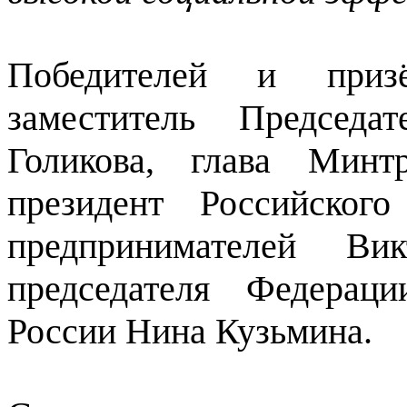
Победителей и призё
заместитель Председа
Голикова, глава Минт
президент Российског
предпринимателей Вик
председателя Федерац
России Нина Кузьмина.