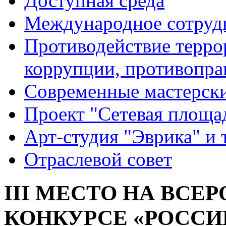
Доступная среда
Международное сотруд
Противодействие террор
коррупции, противопра
Современные мастерск
Проект "Сетевая площа
Арт-студия "Эврика" и 
Отраслевой совет
III МЕСТО НА ВС
КОНКУРСЕ «РОССИ