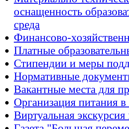
оснащенность образова
среда
Финансово-хозяйственн
Платные образовательн
Стипендии и меры под
Нормативные документ
Вакантные места для п
Организация питания в
Виртуальная экскурсия
Газета "Большая перем