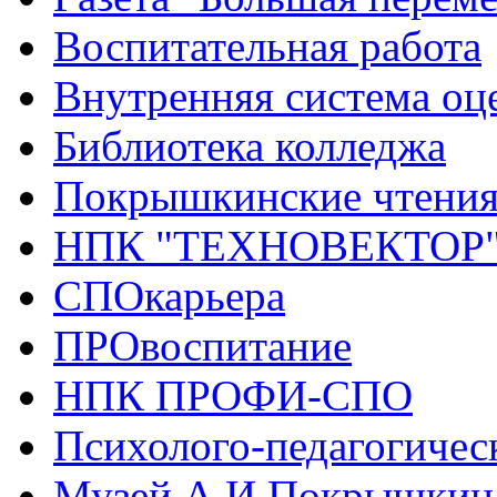
Воспитательная работа
Внутренняя система оце
Библиотека колледжа
Покрышкинские чтени
НПК "ТЕХНОВЕКТОР
СПОкарьера
ПРОвоспитание
НПК ПРОФИ-СПО
Психолого-педагогичес
Музей А.И.Покрышкин