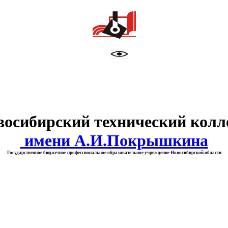
тво образования Новосибирск
восибирский технический колл
имени А.И.Покрышкина
Государственное бюджетное профессиональное образовательное учреждение Новосибирской области