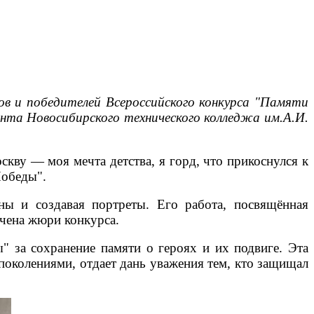
ов и победителей Всероссийского конкурса "Памяти
ента Новосибирского технического колледжа им.А.И.
скву — моя мечта детства, я горд, что прикоснулся к
Победы".
ины и создавая портреты. Его работа, посвящённая
ечена жюри конкурса.
" за сохранение памяти о героях и их подвиге. Эта
 поколениями, отдает дань уважения тем, кто защищал