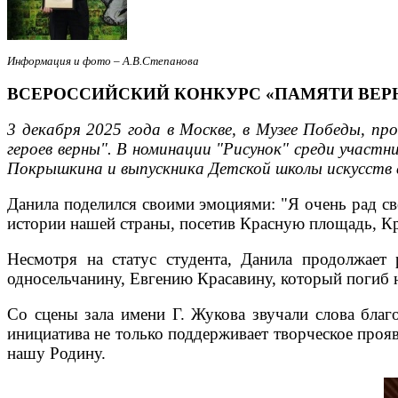
Информация и фото – А.В.Степанова
ВСЕРОССИЙСКИЙ КОНКУРС «ПАМЯТИ ВЕР
3 декабря 2025 года в Москве, в Музее Победы, п
героев верны". В номинации "Рисунок" среди участ
Покрышкина и выпускника Детской школы искусств с
Данила поделился своими эмоциями: "Я очень рад сво
истории нашей страны, посетив Красную площадь, К
Несмотря на статус студента, Данила продолжает 
односельчанину, Евгению Красавину, который погиб 
Со сцены зала имени Г. Жукова звучали слова благ
инициатива не только поддерживает творческое прояв
нашу Родину.