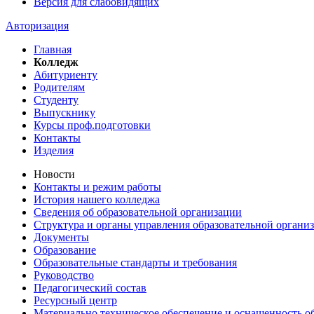
Версия для слабовидящих
Авторизация
Главная
Колледж
Абитуриенту
Родителям
Студенту
Выпускнику
Курсы проф.подготовки
Контакты
Изделия
Новости
Контакты и режим работы
История нашего колледжа
Сведения об образовательной организации
Структура и органы управления образовательной органи
Документы
Образование
Образовательные стандарты и требования
Руководство
Педагогический состав
Ресурсный центр
Материально техническое обеспечение и оснащенность об