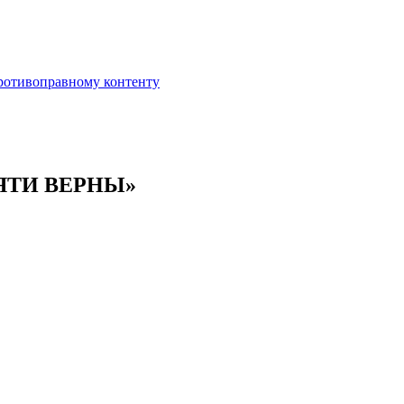
противоправному контенту
ЯТИ ВЕРНЫ»