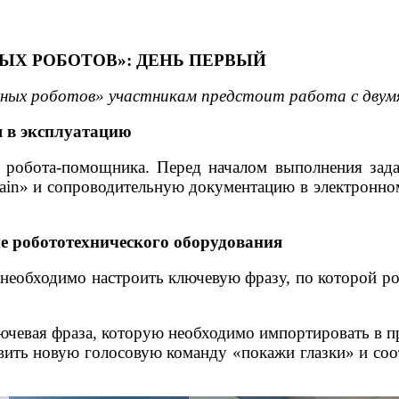
ЫХ РОБОТОВ»: ДЕНЬ ПЕРВЫЙ
исных роботов» участникам предстоит работа с двум
я в эксплуатацию
робота-помощника. Перед началом выполнения задан
ain» и сопроводительную документацию в электронном
е робототехнического оборудования
необходимо настроить ключевую фразу, по которой р
ючевая фраза, которую необходимо импортировать в 
бавить новую голосовую команду «покажи глазки» и с