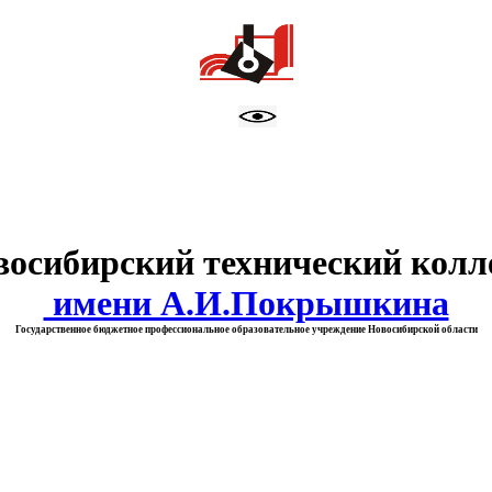
тво образования Новосибирск
восибирский технический колл
имени А.И.Покрышкина
Государственное бюджетное профессиональное образовательное учреждение Новосибирской области