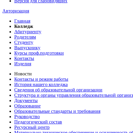
Версия для слабовидящих
Авторизация
Главная
Колледж
Абитуриенту
Родителям
Студенту
Выпускнику
Курсы проф.подготовки
Контакты
Изделия
Новости
Контакты и режим работы
История нашего колледжа
Сведения об образовательной организации
Структура и органы управления образовательной органи
Документы
Образование
Образовательные стандарты и требования
Руководство
Педагогический состав
Ресурсный центр
Материально техническое обеспечение и оснащенность об