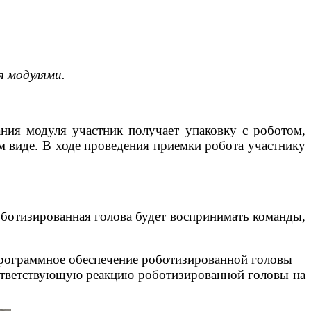
я модулями.
ия модуля участник получает упаковку с роботом,
 виде. В ходе проведения приемки робота участнику
оботизированная голова будет воспринимать команды,
программное обеспечение роботизированной головы
оответствующую реакцию роботизированной головы на