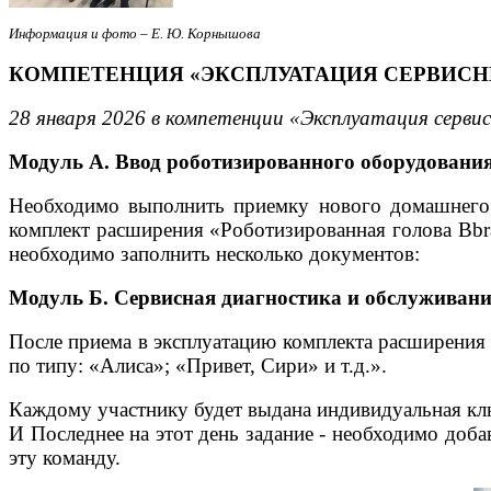
Информация и фото – Е. Ю. Корнышова
КОМПЕТЕНЦИЯ «ЭКСПЛУАТАЦИЯ СЕРВИСН
28 января 2026 в компетенции «Эксплуатация серв
Модуль А. Ввод роботизированного оборудовани
Необходимо выполнить приемку нового домашнего 
комплект расширения «Роботизированная голова Bbr
необходимо заполнить несколько документов:
Модуль Б. Сервисная диагностика и обслуживани
После приема в эксплуатацию комплекта расширения 
по типу: «Алиса»; «Привет, Сири» и т.д.».
Каждому участнику будет выдана индивидуальная кл
И Последнее на этот день задание - необходимо до
эту команду.