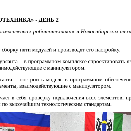
ЕХНИКА» - ДЕНЬ 2
Промышленная робототехника» в Новосибирском техн
сборку пяти модулей и производят его настройку.
урсанта – в программном комплексе спроектировать я
заимодействующие с манипулятором.
санта – построить модель в программном обеспечени
элементы, взаимодействующие с манипулятором.
ает в себя проверку подключения всех элементов, пр
м по высочайшим технологическим стандартам.