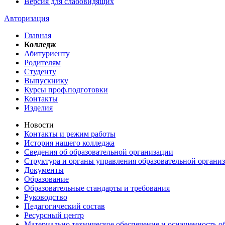
Версия для слабовидящих
Авторизация
Главная
Колледж
Абитуриенту
Родителям
Студенту
Выпускнику
Курсы проф.подготовки
Контакты
Изделия
Новости
Контакты и режим работы
История нашего колледжа
Сведения об образовательной организации
Структура и органы управления образовательной органи
Документы
Образование
Образовательные стандарты и требования
Руководство
Педагогический состав
Ресурсный центр
Материально техническое обеспечение и оснащенность об