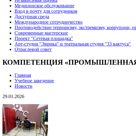
Независимая оценка
Медицинское обслуживание
Вход в почту для сотрудников
Доступная среда
Международное сотрудничество
Противодействие терроризму, экстремизму, коррупции, 
Современные мастерские
Проект "Сетевая площадка"
Арт-студия "Эврика" и театральная студия "33 кактуса"
Отраслевой совет
КОМПЕТЕНЦИЯ «ПРОМЫШЛЕННАЯ Р
Главная
Учебное заведение
Новости
29.01.2026