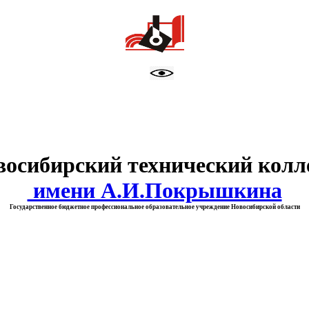
тво образования Новосибирск
восибирский технический колл
имени А.И.Покрышкина
Государственное бюджетное профессиональное образовательное учреждение Новосибирской области