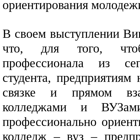
ориентирования молодеж
В своем выступлении Вик
что, для того, что
профессионала из се
студента, предприятиям 
связке и прямом вза
колледжами и ВУЗам
профессионально ориент
колледж – вуз – предп