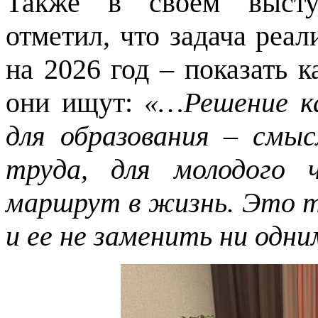
Также в своем высту
отметил, что задача реа
на 2026 год – показать к
они ищут:
«…Решение кад
для образования – смыс
труда, для молодого 
маршрут в жизнь. Это т
и ее не заменить ни одн