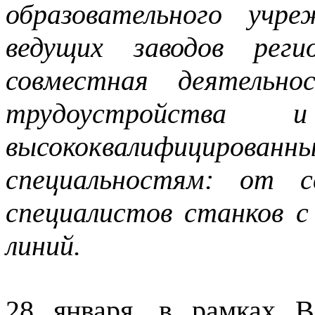
образовательного учр
ведущих заводов реги
совместная деятельно
трудоустройства 
высококвалифицированны
специальностям: от с
специалистов станков 
линий.
28 января, в рамках В