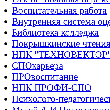
Воспитательная работа
Внутренняя система оце
Библиотека колледжа
Покрышкинские чтени
НПК "ТЕХНОВЕКТОР
СПОкарьера
ПРОвоспитание
НПК ПРОФИ-СПО
Психолого-педагогичес
Музей А.И.Покрышкин