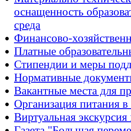
оснащенность образова
среда
Финансово-хозяйственн
Платные образовательн
Стипендии и меры под
Нормативные документ
Вакантные места для п
Организация питания в
Виртуальная экскурсия
Газета "Большая перем