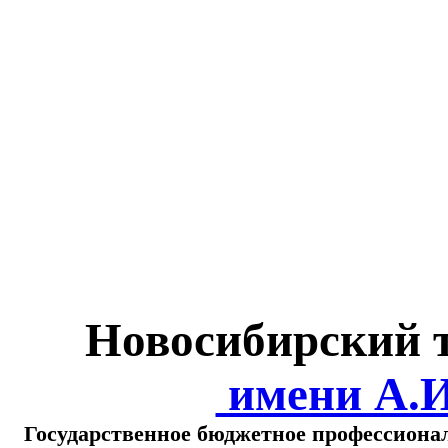
Министерство обра
о
Новосибирский 
имени А.
Государственное бюджетное профессиона