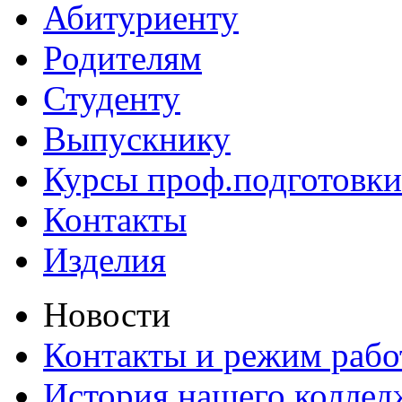
Абитуриенту
Родителям
Студенту
Выпускнику
Курсы проф.подготовки
Контакты
Изделия
Новости
Контакты и режим раб
История нашего коллед