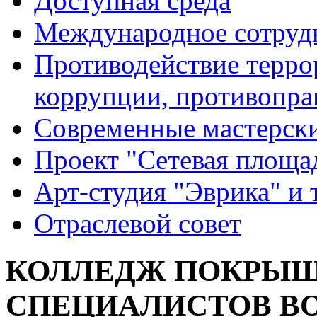
Доступная среда
Международное сотруд
Противодействие террор
коррупции, противопра
Современные мастерск
Проект "Сетевая площа
Арт-студия "Эврика" и 
Отраслевой совет
КОЛЛЕДЖ ПОКРЫШК
СПЕЦИАЛИСТОВ В