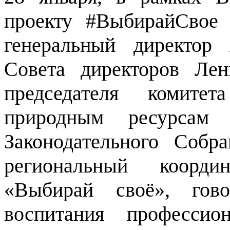
проекту #ВыбирайСвое
генеральный директор
Совета директоров Лен
председателя комите
природным ресурсам
Законодательного Собр
региональный коорди
«Выбирай своё», гов
воспитания профессио