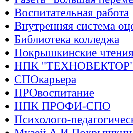
Воспитательная работа
Внутренняя система оце
Библиотека колледжа
Покрышкинские чтени
НПК "ТЕХНОВЕКТОР
СПОкарьера
ПРОвоспитание
НПК ПРОФИ-СПО
Психолого-педагогичес
Музей А.И.Покрышкин