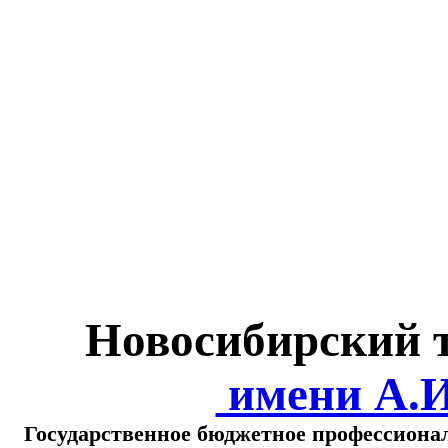
Министерство обра
о
Новосибирский 
имени А.
Государственное бюджетное профессиона