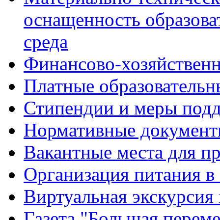
оснащенность образова
среда
Финансово-хозяйственн
Платные образовательн
Стипендии и меры под
Нормативные документ
Вакантные места для п
Организация питания в
Виртуальная экскурсия
Газета "Большая перем