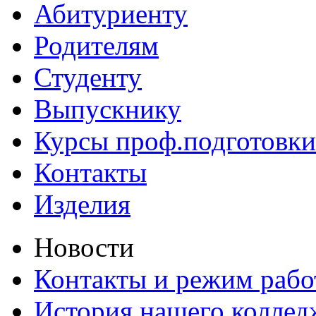
Абитуриенту
Родителям
Студенту
Выпускнику
Курсы проф.подготовки
Контакты
Изделия
Новости
Контакты и режим раб
История нашего коллед