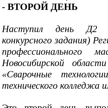
- ВТОРОЙ ДЕНЬ
Наступил день Д2 (
конкурсного задания) Ре
профессионального ма
Новосибирской област
«Сварочные технологи
технического колледжа и
Это второй день выпол