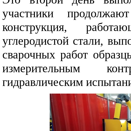
участники продолжа
конструкция, работ
углеродистой стали, вып
сварочных работ образц
измерительным кон
гидравлическим испытани