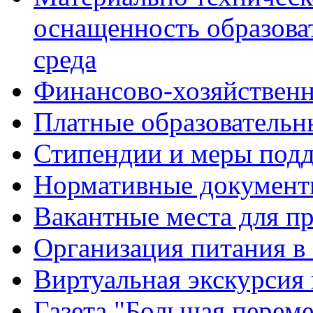
оснащенность образова
среда
Финансово-хозяйственн
Платные образовательн
Стипендии и меры под
Нормативные документ
Вакантные места для п
Организация питания в
Виртуальная экскурсия
Газета "Большая перем