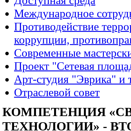
Доступная среда
Международное сотруд
Противодействие террор
коррупции, противопра
Современные мастерск
Проект "Сетевая площа
Арт-студия "Эврика" и 
Отраслевой совет
КОМПЕТЕНЦИЯ «С
ТЕХНОЛОГИИ» - ВТ