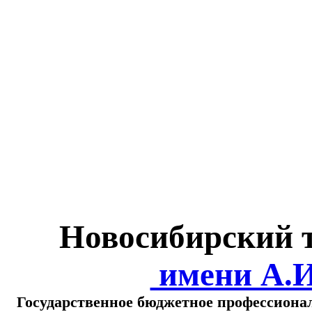
Министерство обра
о
Новосибирский 
имени А.
Государственное бюджетное профессиона