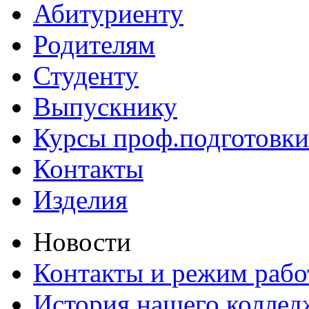
Абитуриенту
Родителям
Студенту
Выпускнику
Курсы проф.подготовки
Контакты
Изделия
Новости
Контакты и режим раб
История нашего коллед