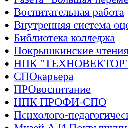
Воспитательная работа
Внутренняя система оце
Библиотека колледжа
Покрышкинские чтени
НПК "ТЕХНОВЕКТОР
СПОкарьера
ПРОвоспитание
НПК ПРОФИ-СПО
Психолого-педагогичес
Музей А.И.Покрышкин