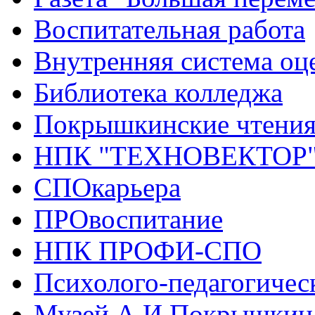
Воспитательная работа
Внутренняя система оце
Библиотека колледжа
Покрышкинские чтени
НПК "ТЕХНОВЕКТОР
СПОкарьера
ПРОвоспитание
НПК ПРОФИ-СПО
Психолого-педагогичес
Музей А.И.Покрышкин