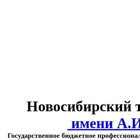
Министерство обра
о
Новосибирский 
имени А.
Государственное бюджетное профессиона