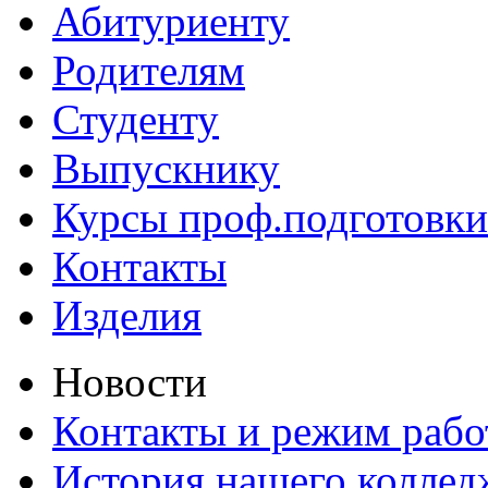
Абитуриенту
Родителям
Студенту
Выпускнику
Курсы проф.подготовки
Контакты
Изделия
Новости
Контакты и режим раб
История нашего коллед