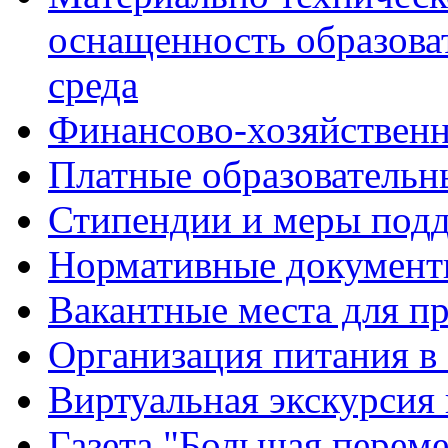
оснащенность образова
среда
Финансово-хозяйственн
Платные образовательн
Стипендии и меры под
Нормативные документ
Вакантные места для п
Организация питания в
Виртуальная экскурсия
Газета "Большая перем