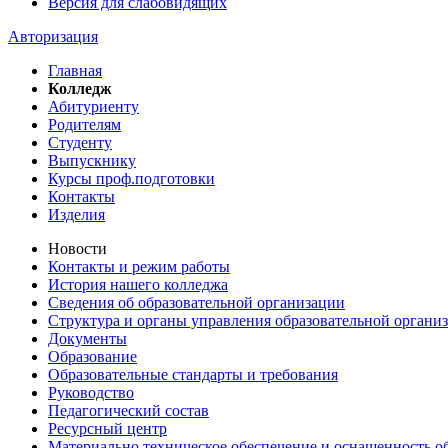
Версия для слабовидящих
Авторизация
Главная
Колледж
Абитуриенту
Родителям
Студенту
Выпускнику
Курсы проф.подготовки
Контакты
Изделия
Новости
Контакты и режим работы
История нашего колледжа
Сведения об образовательной организации
Структура и органы управления образовательной органи
Документы
Образование
Образовательные стандарты и требования
Руководство
Педагогический состав
Ресурсный центр
Материально техническое обеспечение и оснащенность об