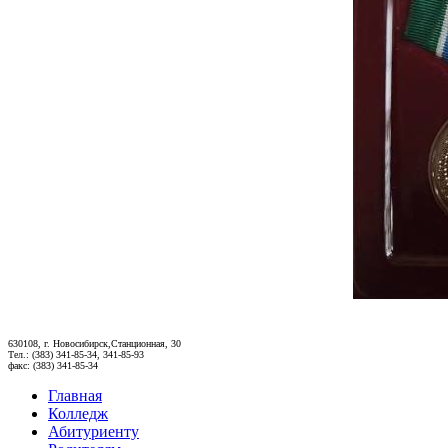
630108, г. Новосибирск,Станционная, 30
Тел.: (383) 341-85-34, 341-85-93
факс: (383) 341-85-34
Главная
Колледж
Абитуриенту