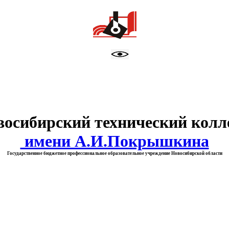
тво образования Новосибирск
восибирский технический колл
имени А.И.Покрышкина
Государственное бюджетное профессиональное образовательное учреждение Новосибирской области