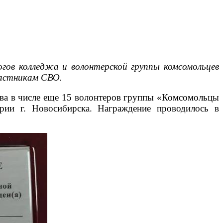
гов колледжа и волонтерской группы комсомольцев
частникам СВО.
ева в числе еще 15 волонтеров группы «Комсомольцы
рии г. Новосибирска. Награждение проводилось в