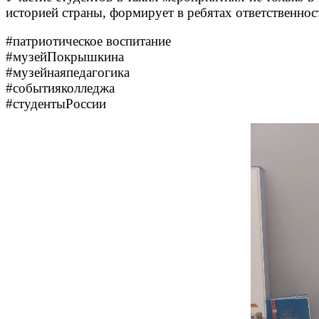
историей страны, формирует в ребятах ответственнос
#патриотическое воспитание
#музейПокрышкина
#музейнаяпедагогика
#событияколледжа
#студентыРоссии