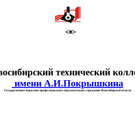
тво образования Новосибирск
восибирский технический колл
имени А.И.Покрышкина
Государственное бюджетное профессиональное образовательное учреждение Новосибирской области