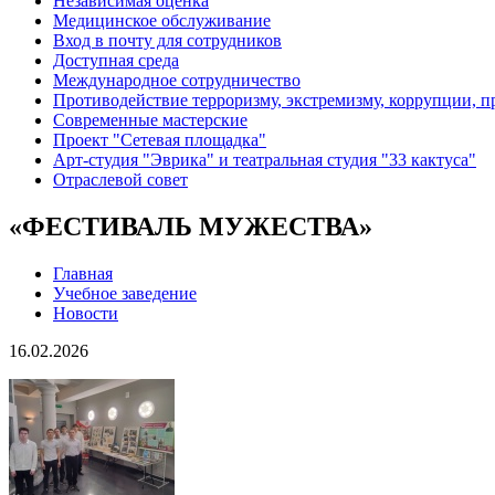
Независимая оценка
Медицинское обслуживание
Вход в почту для сотрудников
Доступная среда
Международное сотрудничество
Противодействие терроризму, экстремизму, коррупции, 
Современные мастерские
Проект "Сетевая площадка"
Арт-студия "Эврика" и театральная студия "33 кактуса"
Отраслевой совет
«ФЕСТИВАЛЬ МУЖЕСТВА»
Главная
Учебное заведение
Новости
16.02.2026