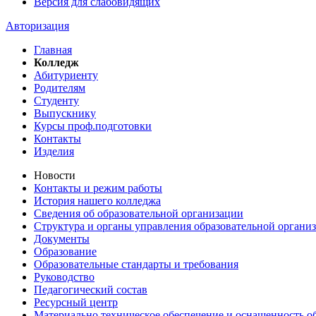
Версия для слабовидящих
Авторизация
Главная
Колледж
Абитуриенту
Родителям
Студенту
Выпускнику
Курсы проф.подготовки
Контакты
Изделия
Новости
Контакты и режим работы
История нашего колледжа
Сведения об образовательной организации
Структура и органы управления образовательной органи
Документы
Образование
Образовательные стандарты и требования
Руководство
Педагогический состав
Ресурсный центр
Материально техническое обеспечение и оснащенность об