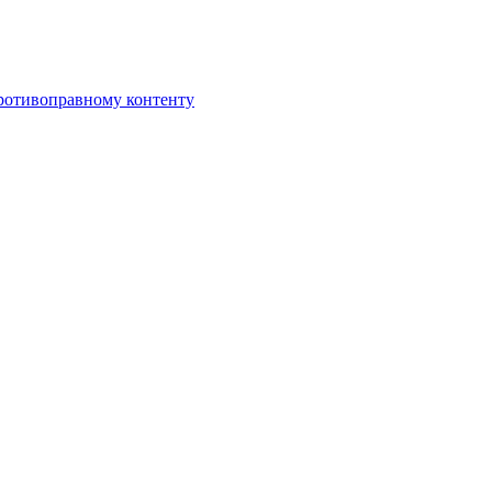
противоправному контенту