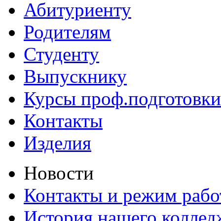
Абитуриенту
Родителям
Студенту
Выпускнику
Курсы проф.подготовки
Контакты
Изделия
Новости
Контакты и режим раб
История нашего коллед