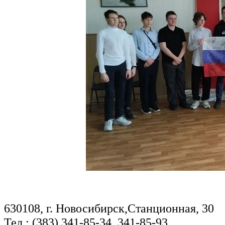
630108, г. Новосибирск,Станционная, 30
Тел.: (383) 341-85-34, 341-85-93