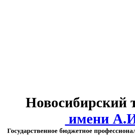
Министерство обра
о
Новосибирский 
имени А.
Государственное бюджетное профессиона