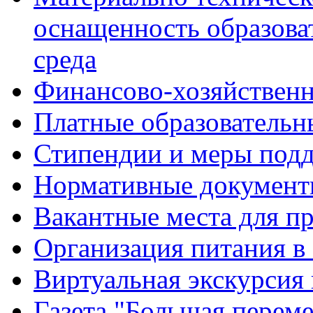
оснащенность образова
среда
Финансово-хозяйственн
Платные образовательн
Стипендии и меры под
Нормативные документ
Вакантные места для п
Организация питания в
Виртуальная экскурсия
Газета "Большая перем