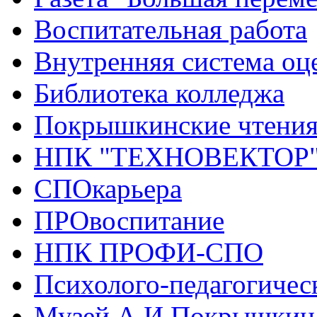
Воспитательная работа
Внутренняя система оце
Библиотека колледжа
Покрышкинские чтени
НПК "ТЕХНОВЕКТОР
СПОкарьера
ПРОвоспитание
НПК ПРОФИ-СПО
Психолого-педагогичес
Музей А.И.Покрышкин