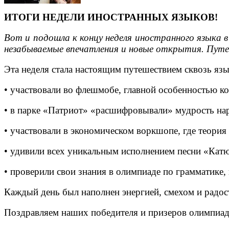
ИТОГИ НЕДЕЛИ ИНОСТРАННЫХ ЯЗЫКОВ!
Вот и подошла к концу неделя иностранного языка
незабываемые впечатления и новые открытия. Путе
Эта неделя стала настоящим путешествием сквозь яз
• участвовали во флешмобе, главной особенностью к
• в парке «Патриот» «расшифровывали» мудрость нар
• участвовали в экономическом воркшопе, где теория
• удивили всех уникальным исполнением песни «Кат
• проверили свои знания в олимпиаде по грамматике
Каждый день был наполнен энергией, смехом и радо
Поздравляем наших победителя и призеров олимпиад