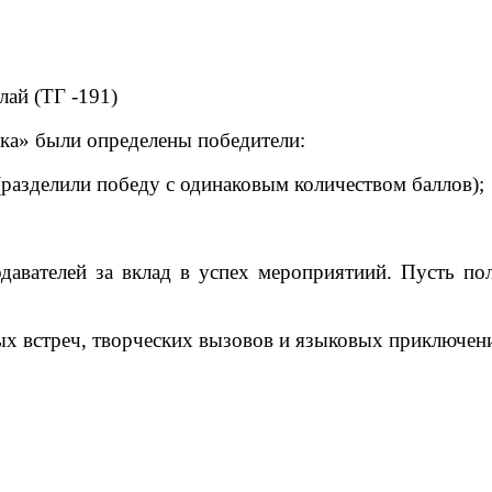
лай (ТГ -191)
ка» были определены победители:
разделили победу с одинаковым количеством баллов);
одавателей за вклад в успех мероприятиий. Пусть 
х встреч, творческих вызовов и языковых приключени