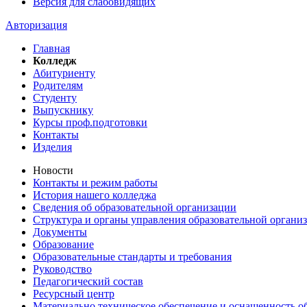
Версия для слабовидящих
Авторизация
Главная
Колледж
Абитуриенту
Родителям
Студенту
Выпускнику
Курсы проф.подготовки
Контакты
Изделия
Новости
Контакты и режим работы
История нашего колледжа
Сведения об образовательной организации
Структура и органы управления образовательной органи
Документы
Образование
Образовательные стандарты и требования
Руководство
Педагогический состав
Ресурсный центр
Материально техническое обеспечение и оснащенность об