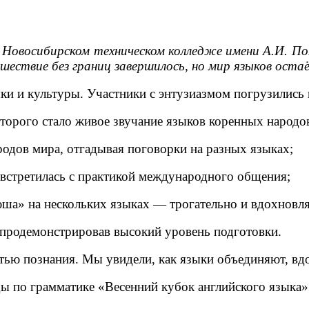
 в Новосибирском техническом колледже имени А.И. 
шествие без границ завершилось, но мир языков ост
ыки и культуры. Участники с энтузиазмом погрузились
оторого стало живое звучание языков коренных народо
одов мира, отгадывая поговорки на разных языках;
 встретилась с практикой международного общения;
юша» на нескольких языках — трогательно и вдохновл
, продемонстрировав высокий уровень подготовки.
стью познания. Мы увидели, как языки объединяют, в
ы по грамматике «Весенний кубок английского языка»