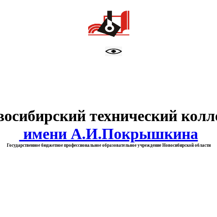
тво образования Новосибирск
восибирский технический колл
имени А.И.Покрышкина
Государственное бюджетное профессиональное образовательное учреждение Новосибирской области