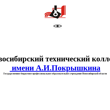
тво образования Новосибирск
восибирский технический колл
имени А.И.Покрышкина
Государственное бюджетное профессиональное образовательное учреждение Новосибирской области