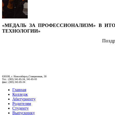
«МЕДАЛЬ ЗА ПРОФЕССИОНАЛИЗМ» В ИТ
ТЕХНОЛОГИИ»
Поздр
630108, г. Новосибирск,Станционная, 30
Тел.: (383) 341-85-34, 341-85-93
факс: (383) 341-85-34
Главная
Колледж
Абитуриенту
Родителям
Студенту
Выпускнику