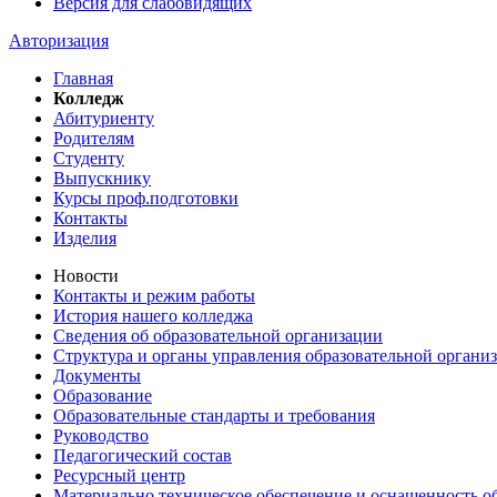
Версия для слабовидящих
Авторизация
Главная
Колледж
Абитуриенту
Родителям
Студенту
Выпускнику
Курсы проф.подготовки
Контакты
Изделия
Новости
Контакты и режим работы
История нашего колледжа
Сведения об образовательной организации
Структура и органы управления образовательной органи
Документы
Образование
Образовательные стандарты и требования
Руководство
Педагогический состав
Ресурсный центр
Материально техническое обеспечение и оснащенность об