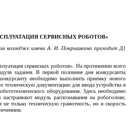
КСПЛУАТАЦИЯ СЕРВИСНЫХ РОБОТОВ»
ком колледже имени А. И. Покрышкина проходит Д1
плуатация сервисных роботов». На протяжении всего
дуля задания. В первой половине дня конкурсанты
конкурсанту необходимо выполнить приемку нового
ю техническую документацию для ввода устройства в
робототехнического оборудования. Здесь необходимо
 настраивают модуль распознавания на робоголове,
 не только техническую грамотность, но и скорость
печением.