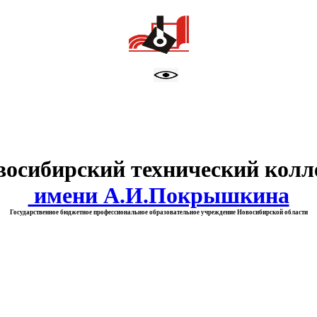
тво образования Новосибирск
восибирский технический колл
имени А.И.Покрышкина
Государственное бюджетное профессиональное образовательное учреждение Новосибирской области