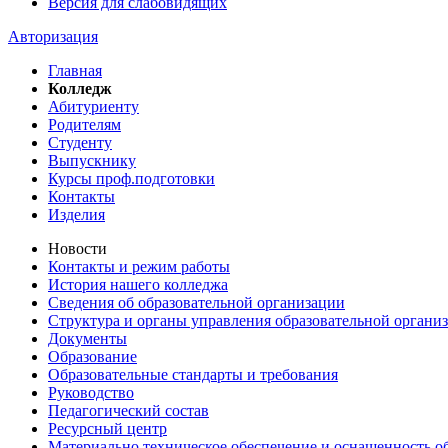
Версия для слабовидящих
Авторизация
Главная
Колледж
Абитуриенту
Родителям
Студенту
Выпускнику
Курсы проф.подготовки
Контакты
Изделия
Новости
Контакты и режим работы
История нашего колледжа
Сведения об образовательной организации
Структура и органы управления образовательной органи
Документы
Образование
Образовательные стандарты и требования
Руководство
Педагогический состав
Ресурсный центр
Материально техническое обеспечение и оснащенность об