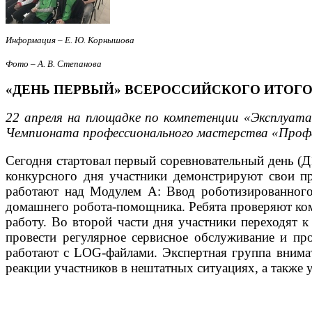
Информация – Е. Ю. Корнышова
Фото – А. В. Степанова
«ДЕНЬ ПЕРВЫЙ» ВСЕРОССИЙСКОГО ИТОГ
22 апреля на площадке по компетенции «Эксплуат
Чемпионата профессионального мастерства «Проф
Сегодня стартовал первый соревновательный день (
конкурсного дня участники демонстрируют свои п
работают над Модулем А: Ввод роботизированного
домашнего робота-помощника. Ребята проверяют ком
работу. Во второй части дня участники переходят 
провести регулярное сервисное обслуживание и пр
работают с LOG-файлами. Экспертная группа внимат
реакции участников в нештатных ситуациях, а также