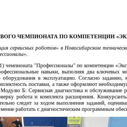
ОВОГО ЧЕМПИОНАТА ПО КОМПЕТЕНЦИИ «Э
ация сервисных роботов» в Новосибирском техничес
ессионалы».
Д1) чемпионата "Профессионалы" по компетенции «Экс
рофессиональные навыки, выполняя два ключевых мо
 оборудования в эксплуатацию. Согласно заданию, 
плектность поставки, а также оформляют необходиму
к Модулю Б: Сервисная диагностика и обслуживание 
оверку робота и комплекта расширения. Конкурсанты
ельно следит за ходом выполнения заданий, оценивая
 умение работать с диагностическим программным обес