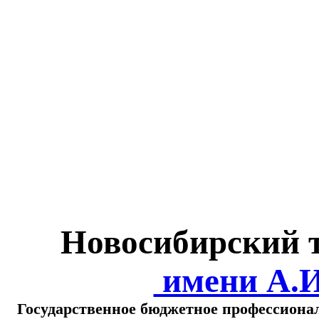
Министерство обра
о
Новосибирский 
имени А.
Государственное бюджетное профессиона