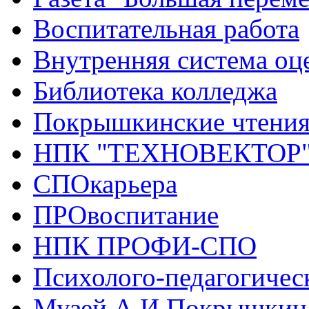
Воспитательная работа
Внутренняя система оце
Библиотека колледжа
Покрышкинские чтени
НПК "ТЕХНОВЕКТОР
СПОкарьера
ПРОвоспитание
НПК ПРОФИ-СПО
Психолого-педагогичес
Музей А.И.Покрышкин