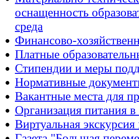
оснащенность образова
среда
Финансово-хозяйственн
Платные образовательн
Стипендии и меры под
Нормативные документ
Вакантные места для п
Организация питания в
Виртуальная экскурсия
Газета "Большая перем