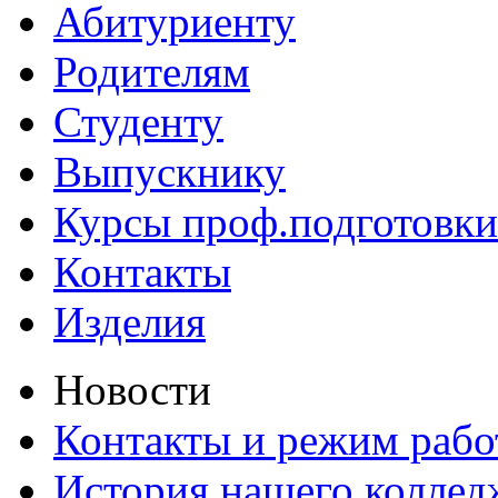
Абитуриенту
Родителям
Студенту
Выпускнику
Курсы проф.подготовки
Контакты
Изделия
Новости
Контакты и режим раб
История нашего коллед