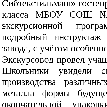
Сибтекстильмаш» гостеп
класса МБОУ СОШ №2
экскурсионной прогр
подробный инструктаж
завода, с учётом особенн
Экскурсовод провел учащ
Школьники увидели с
производства различн
металла формы будуще
окончательной упаков